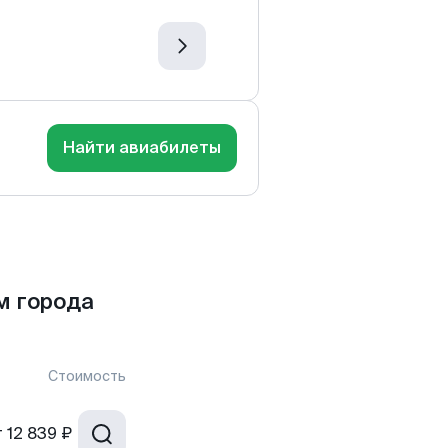
Найти авиабилеты
м города
Стоимость
т
12 839 ₽