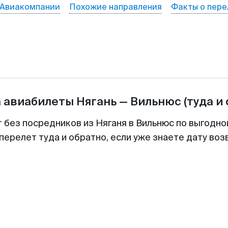
Авиакомпании
Похожие направления
Факты о пере
а авиабилеты
Нягань
—
Вильнюс
(туда и
т без посредников из Няганя в Вильнюс по выгодно
перелет туда и обратно, если уже знаете дату во