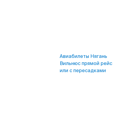
Авиабилеты Нягань
Вильнюс прямой рейс
или с пересадками