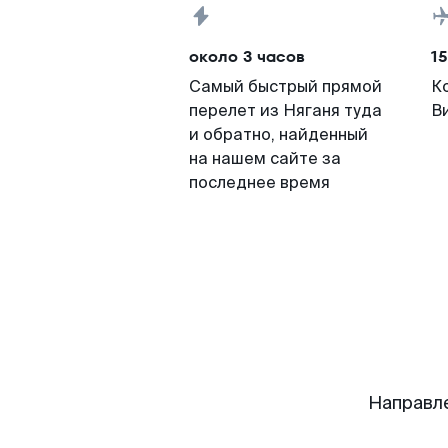
около 3 часов
15
Самый быстрый прямой
К
перелет из Няганя туда
В
и обратно, найденный
на нашем сайте за
последнее время
Направл