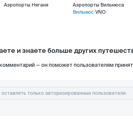
Аэропорты
Няганя
Аэропорты
Вильнюса
Вильнюс
VNO
аете и знаете больше других путешес
комментарий — он поможет пользователям приня