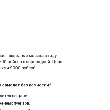
ает выгодные месяца в году,
 10 рейсов с пересадкой. Цена
елями 9000 рублей
а самолет без комиссии?
аются по цене.
нечных пунктов.