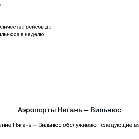
оличество рейсов до
ильнюса в неделю
Аэропорты Нягань — Вильнюс
ение Нягань — Вильнюс обслуживают следующие а