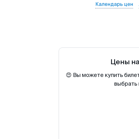
Календарь цен
Цены н
😍 Вы можете купить биле
выбрать 