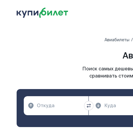
Авиабилеты
Ав
Поиск самых дешевых
сравнивать стоим