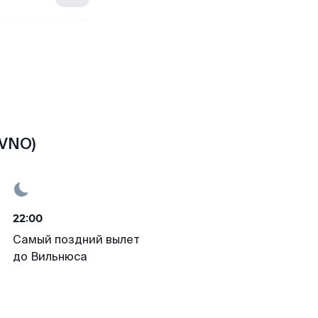
(VNO)
22:00
Самый поздний вылет
до Вильнюса