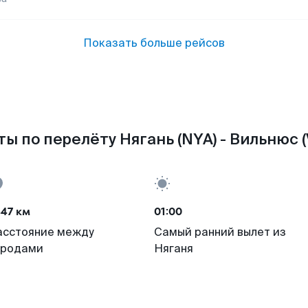
Показать больше рейсов
ы по перелёту Нягань (NYA) - Вильнюс 
47 км
01:00
асстояние между
Самый ранний вылет из
ородами
Няганя