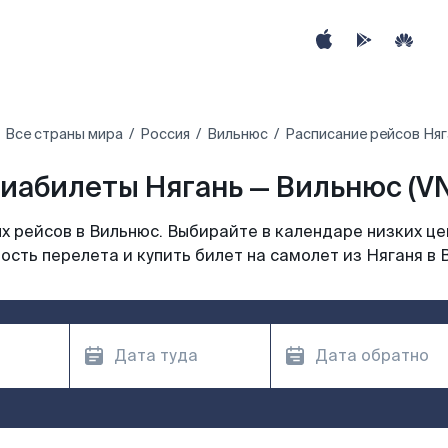
Все страны мира
Россия
Вильнюс
Расписание рейсов Няг
иабилеты Нягань — Вильнюс (V
 рейсов в Вильнюс. Выбирайте в календаре низких це
ость перелета и купить билет на самолет из Няганя в 