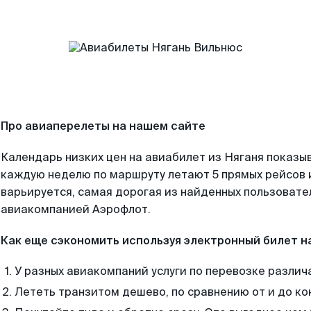
Про авиаперелеты на нашем сайте
Календарь низких цен на авиабилет из Няганя показыв
каждую неделю по маршруту летают 5 прямых рейсов и
варьируется, самая дорогая из найденных пользоват
авиакомпанией Аэрофлот.
Как еще сэкономить используя электронный билет н
У разных авиакомпаний услуги по перевозке различ
Лететь транзитом дешево, по сравнению от и до ко