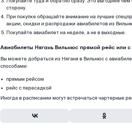
Покупайте туда и обратно сразу. Это выгоднее чем
сторону.
При покупке обращайте внимание на лучшие спецп
акции, скидки и распродажи авиабилетов из Вильн
Покупайте авиабилет на неделе, а не в выходные.
Авиабилеты Нягань Вильнюс прямой рейс или 
Вы можете добраться из Няганя в Вильнюс с авиабиле
способами:
прямым рейсом
рейс с пересадкой
Иногда в расписании могут встречаться чартерные ре