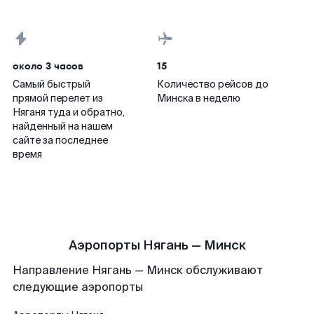
около 3 часов
15
Самый быстрый
Количество рейсов до
прямой перелет из
Минска в неделю
Няганя туда и обратно,
найденный на нашем
сайте за последнее
время
Аэропорты Нягань — Минск
Направление Нягань — Минск обслуживают
следующие аэропорты