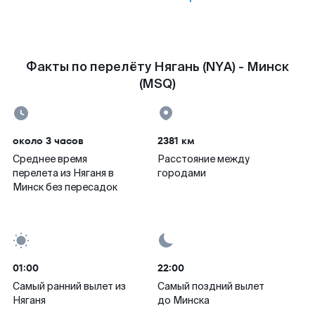
Факты по перелёту Нягань (NYA) - Минск
(MSQ)
около 3 часов
2381 км
Среднее время
Расстояние между
перелета из Няганя в
городами
Минск без пересадок
01:00
22:00
Самый ранний вылет из
Самый поздний вылет
Няганя
до Минска