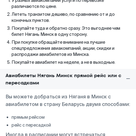
У разных авиакомпаний услуги по перевозке
различаются по цене.
Лететь транзитом дешево, по сравнению от и до
конечных пунктов.
Покупайте туда и обратно сразу. Это выгоднее чем
билет Нягань Минск в одну сторону.
При покупке обращайте внимание на лучшие
спецпредложения авиакомпаний, акции, скидки и
распродажи авиабилетов из Минска.
Покупайте авиабилет на неделе, а не в выходные.
Авиабилеты Нягань Минск прямой рейс или с
пересадками
Вы можете добраться из Няганя в Минск с
авиабилетом в страну Беларусь двумя способами:
прямым рейсом
рейс с пересадкой
Иногда в расписании могут встречаться