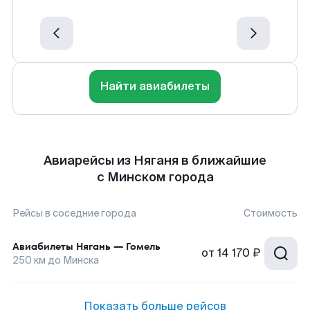
Найти авиабилеты
Авиарейсы из Няганя в ближайшие
с Минском города
Рейсы в соседние города
Стоимость
Авиабилеты
Нягань
—
Гомель
от
14 170 ₽
250
км до
Минска
Показать больше рейсов