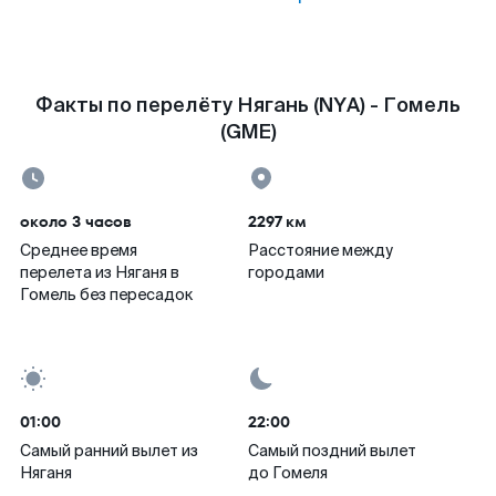
Факты по перелёту Нягань (NYA) - Гомель
(GME)
около 3 часов
2297 км
Среднее время
Расстояние между
перелета из Няганя в
городами
Гомель без пересадок
01:00
22:00
Самый ранний вылет из
Самый поздний вылет
Няганя
до Гомеля