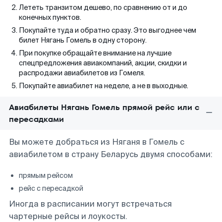
Лететь транзитом дешево, по сравнению от и до
конечных пунктов.
Покупайте туда и обратно сразу. Это выгоднее чем
билет Нягань Гомель в одну сторону.
При покупке обращайте внимание на лучшие
спецпредложения авиакомпаний, акции, скидки и
распродажи авиабилетов из Гомеля.
Покупайте авиабилет на неделе, а не в выходные.
Авиабилеты Нягань Гомель прямой рейс или с
пересадками
Вы можете добраться из Няганя в Гомель с
авиабилетом в страну Беларусь двумя способами:
прямым рейсом
рейс с пересадкой
Иногда в расписании могут встречаться
чартерные рейсы и лоукосты.