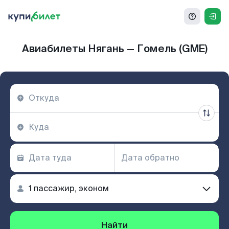
Авиабилеты Нягань — Гомель (GME)
Найти