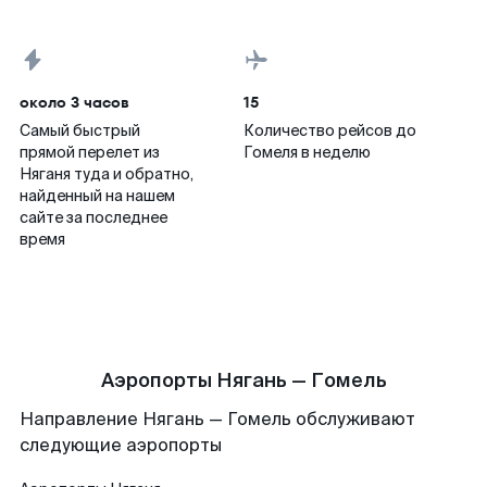
около 3 часов
15
Самый быстрый
Количество рейсов до
прямой перелет из
Гомеля в неделю
Няганя туда и обратно,
найденный на нашем
сайте за последнее
время
Аэропорты Нягань — Гомель
Направление Нягань — Гомель обслуживают
следующие аэропорты