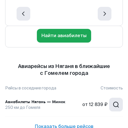
Найти авиабилеты
Авиарейсы из Няганя в ближайшие
с Гомелем города
Рейсы в соседние города
Стоимость
Авиабилеты
Нягань
—
Минск
от
12 839 ₽
250
км до
Гомеля
Показать больше рейсов