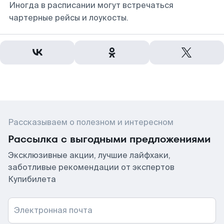
Иногда в расписании могут встречаться
чартерные рейсы и лоукосты.
Рассказываем о полезном и интересном
Рассылка с выгодными предложениями
Эксклюзивные акции, лучшие лайфхаки,
заботливые рекомендации от экспертов
Купибилета
Электронная почта