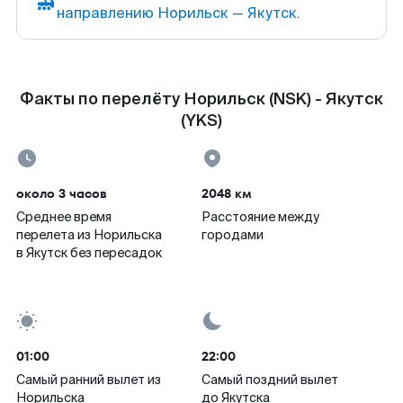
направлению Норильск — Якутск.
Факты по перелёту Норильск (NSK) - Якутск
(YKS)
около 3 часов
2048 км
Среднее время
Расстояние между
перелета из Норильска
городами
в Якутск без пересадок
01:00
22:00
Самый ранний вылет из
Самый поздний вылет
Норильска
до Якутска