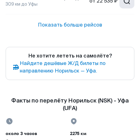
от
22 535 ₽
309
км до
Уфы
Показать больше рейсов
Не хотите лететь на самолёте?
Найдите дешёвые Ж/Д билеты по
направлению Норильск — Уфа.
Факты по перелёту Норильск (NSK) - Уфа
(UFA)
около 3 часов
2275 км