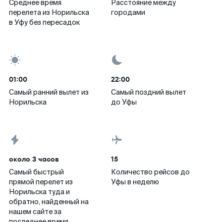
Среднее время
Расстояние между
перелета из Норильска
городами
в Уфу без пересадок
01:00
22:00
Самый ранний вылет из
Самый поздний вылет
Норильска
до Уфы
около 3 часов
15
Самый быстрый
Количество рейсов до
прямой перелет из
Уфы в неделю
Норильска туда и
обратно, найденный на
нашем сайте за
последнее время