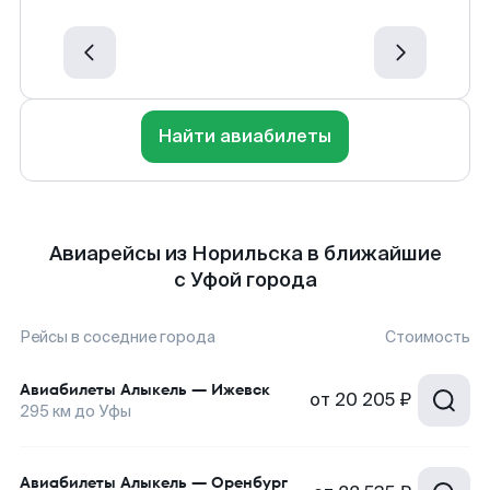
Найти авиабилеты
Авиарейсы из Норильска в ближайшие
с Уфой города
Рейсы в соседние города
Стоимость
Авиабилеты
Алыкель
—
Ижевск
от
20 205 ₽
295
км до
Уфы
Авиабилеты
Алыкель
—
Оренбург