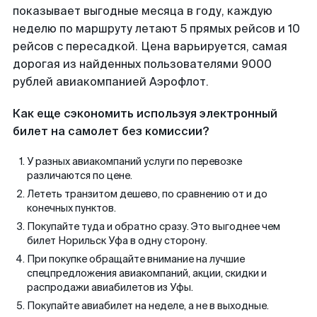
показывает выгодные месяца в году, каждую
неделю по маршруту летают 5 прямых рейсов и 10
рейсов с пересадкой. Цена варьируется, самая
дорогая из найденных пользователями 9000
рублей авиакомпанией Аэрофлот.
Как еще сэкономить используя электронный
билет на самолет без комиссии?
У разных авиакомпаний услуги по перевозке
различаются по цене.
Лететь транзитом дешево, по сравнению от и до
конечных пунктов.
Покупайте туда и обратно сразу. Это выгоднее чем
билет Норильск Уфа в одну сторону.
При покупке обращайте внимание на лучшие
спецпредложения авиакомпаний, акции, скидки и
распродажи авиабилетов из Уфы.
Покупайте авиабилет на неделе, а не в выходные.