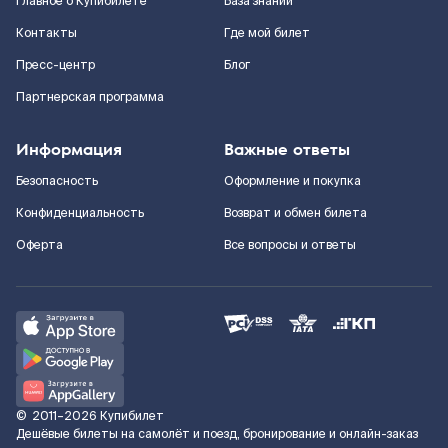
Главное о Купибилете
База знаний
Контакты
Где мой билет
Пресс-центр
Блог
Партнерская программа
Информация
Важные ответы
Безопасность
Оформление и покупка
Конфиденциальность
Возврат и обмен билета
Оферта
Все вопросы и ответы
©
2011–2026
Купибилет
Дешёвые билеты на самолёт и поезд, бронирование и онлайн-заказ