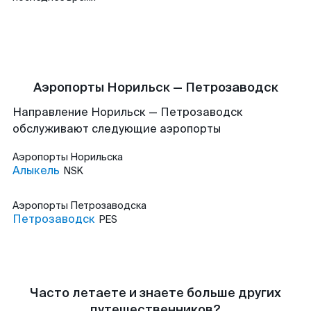
Аэропорты Норильск — Петрозаводск
Направление Норильск — Петрозаводск
обслуживают следующие аэропорты
Аэропорты
Норильска
Алыкель
NSK
Аэропорты
Петрозаводска
Петрозаводск
PES
Часто летаете и знаете больше других
путешественников?