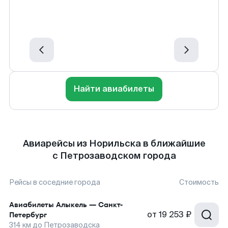
Найти авиабилеты
Авиарейсы из Норильска в ближайшие
с Петрозаводском города
Рейсы в соседние города
Стоимость
Авиабилеты
Алыкель
—
Санкт-
от
19 253 ₽
Петербург
314
км до
Петрозаводска