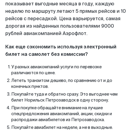
показывает выгодные месяца в году, каждую
неделю по маршруту летают 5 прямых рейсов и 10
рейсов с пересадкой. Цена варьируется, самая
дорогая из найденных пользователями 9000
рублей авиакомпанией Аэрофлот.
Как еще сэкономить используя электронный
билет на самолет без комиссии?
У разных авиакомпаний услуги по перевозке
различаются по цене.
Лететь транзитом дешево, по сравнению от и до
конечных пунктов.
Покупайте туда и обратно сразу. Это выгоднее чем
билет Норильск Петрозаводск в одну сторону.
При покупке обращайте внимание на лучшие
спецпредложения авиакомпаний, акции, скидки и
распродажи авиабилетов из Петрозаводска.
Покупайте авиабилет на неделе, а не в выходные.