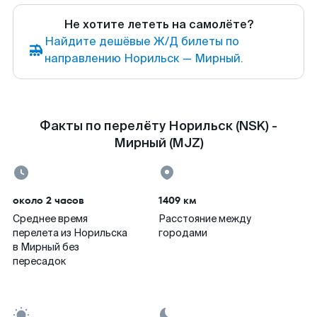
Не хотите лететь на самолёте?
Найдите дешёвые Ж/Д билеты по
направлению Норильск — Мирный.
Факты по перелёту Норильск (NSK) -
Мирный (MJZ)
около 2 часов
1409 км
Среднее время
Расстояние между
перелета из Норильска
городами
в Мирный без
пересадок