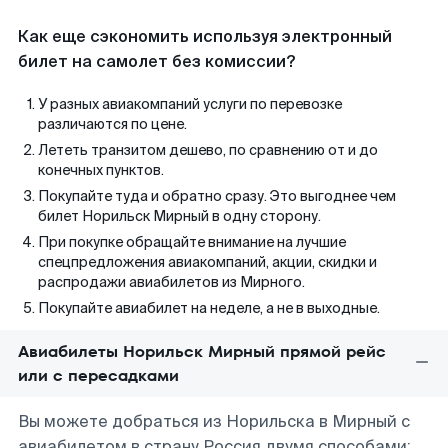
Как еще сэкономить используя электронный
билет на самолет без комиссии?
У разных авиакомпаний услуги по перевозке
различаются по цене.
Лететь транзитом дешево, по сравнению от и до
конечных пунктов.
Покупайте туда и обратно сразу. Это выгоднее чем
билет Норильск Мирный в одну сторону.
При покупке обращайте внимание на лучшие
спецпредложения авиакомпаний, акции, скидки и
распродажи авиабилетов из Мирного.
Покупайте авиабилет на неделе, а не в выходные.
Авиабилеты Норильск Мирный прямой рейс
или с пересадками
Вы можете добраться из Норильска в Мирный с
авиабилетом в страну Россия двумя способами: