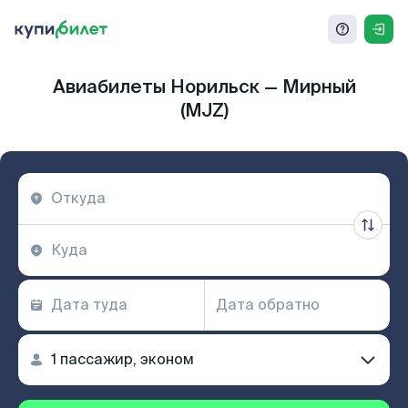
Авиабилеты Норильск — Мирный
(MJZ)