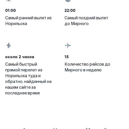
01:00
22:00
Самый ранний вылет из
Самый поздний вылет
Норильска
до Мирного
около 2 часов
15
Самый быстрый
Количество рейсов до
прямой перелет из
Мирного в неделю
Норильска туда и
обратно, найденный на
нашем сайте за
последнее время