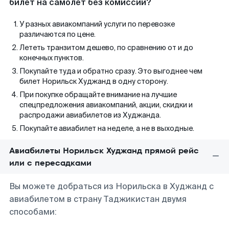
билет на самолет без комиссии?
У разных авиакомпаний услуги по перевозке
различаются по цене.
Лететь транзитом дешево, по сравнению от и до
конечных пунктов.
Покупайте туда и обратно сразу. Это выгоднее чем
билет Норильск Худжанд в одну сторону.
При покупке обращайте внимание на лучшие
спецпредложения авиакомпаний, акции, скидки и
распродажи авиабилетов из Худжанда.
Покупайте авиабилет на неделе, а не в выходные.
Авиабилеты Норильск Худжанд прямой рейс
или с пересадками
Вы можете добраться из Норильска в Худжанд с
авиабилетом в страну Таджикистан двумя
способами: