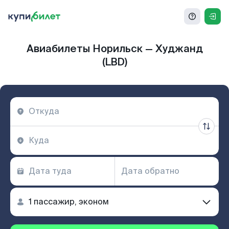
Авиабилеты Норильск — Худжанд
(LBD)