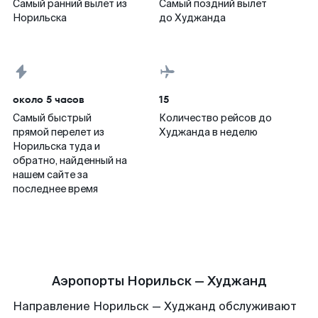
Самый ранний вылет из
Самый поздний вылет
Норильска
до Худжанда
около 5 часов
15
Самый быстрый
Количество рейсов до
прямой перелет из
Худжанда в неделю
Норильска туда и
обратно, найденный на
нашем сайте за
последнее время
Аэропорты Норильск — Худжанд
Направление Норильск — Худжанд обслуживают