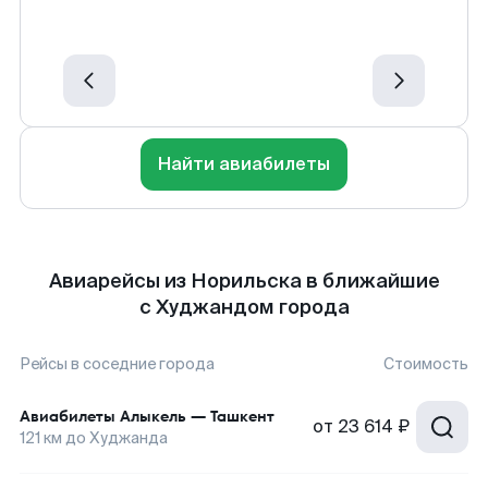
Найти авиабилеты
Авиарейсы из Норильска в ближайшие
с Худжандом города
Рейсы в соседние города
Стоимость
Авиабилеты
Алыкель
—
Ташкент
от
23 614 ₽
121
км до
Худжанда