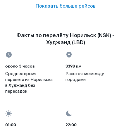
Показать больше рейсов
Факты по перелёту Норильск (NSK) -
Худжанд (LBD)
около 5 часов
3398 км
Среднее время
Расстояние между
перелета из Норильска
городами
в Худжанд без
пересадок
01:00
22:00