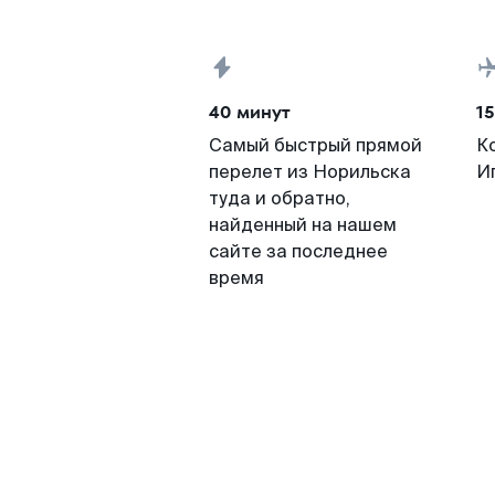
40 минут
15
Самый быстрый прямой
К
перелет из Норильска
И
туда и обратно,
найденный на нашем
сайте за последнее
время