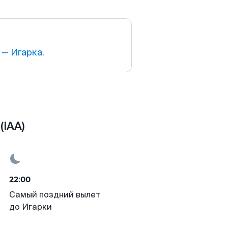
— Игарка.
(IAA)
22:00
Самый поздний вылет
до Игарки