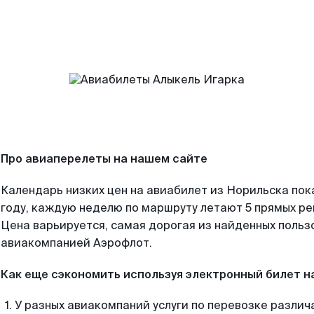
Про авиаперелеты на нашем сайте
Календарь низких цен на авиабилет из Норильска пок
году, каждую неделю по маршруту летают 5 прямых рей
Цена варьируется, самая дорогая из найденных поль
авиакомпанией Аэрофлот.
Как еще сэкономить используя электронный билет н
У разных авиакомпаний услуги по перевозке различ