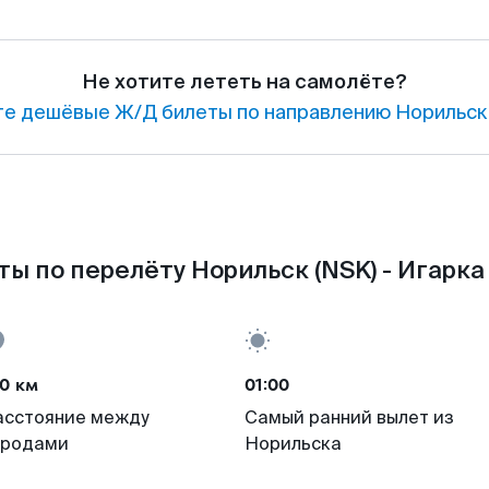
Не хотите лететь на самолёте?
е дешёвые Ж/Д билеты по направлению Норильск 
ы по перелёту Норильск (NSK) - Игарка 
0 км
01:00
асстояние между
Самый ранний вылет из
ородами
Норильска