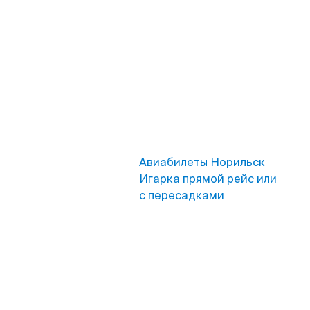
Авиабилеты Норильск
Игарка прямой рейс или
с пересадками