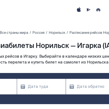
Все страны мира
Россия
Норильск
Расписание рейсов Нор
иабилеты Норильск — Игарка (I
х рейсов в Игарку. Выбирайте в календаре низких цен
сть перелета и купить билет на самолет из Норильска 