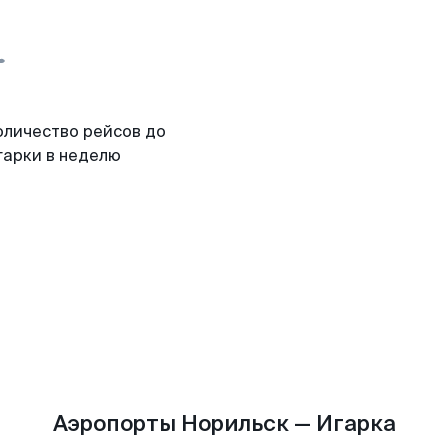
оличество рейсов до
гарки в неделю
Аэропорты Норильск — Игарка