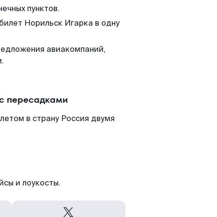
нечных пунктов.
 билет Норильск Игарка в одну
редложения авиакомпаний,
.
 с пересадками
летом в страну Россия двумя
йсы и лоукосты.