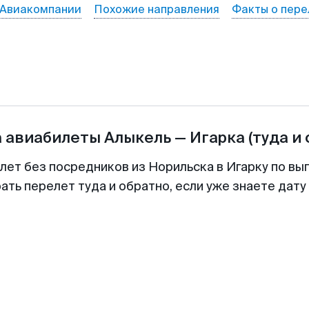
Авиакомпании
Похожие направления
Факты о пере
а авиабилеты
Алыкель
—
Игарка
(туда и
лет без посредников из Норильска в Игарку по вы
ть перелет туда и обратно, если уже знаете дат