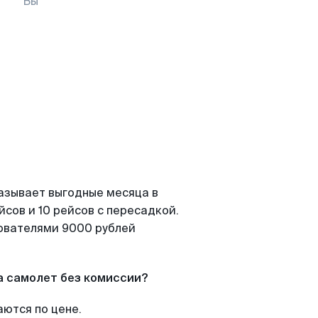
Вы
азывает выгодные месяца в
сов и 10 рейсов с пересадкой.
зователями 9000 рублей
а самолет без комиссии?
аются по цене.