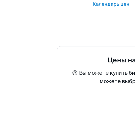
Календарь цен
Цены н
😍 Вы можете купить би
можете выбра