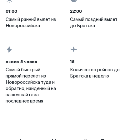
01:00
22:00
Самый ранний вылет из
Самый поздний вылет
Новороссийска
до Братска
около 5 часов
15
Самый быстрый
Количество рейсов до
прямой перелет из
Братска в неделю
Новороссийска туда и
обратно, найденный на
нашем сайте за
последнее время