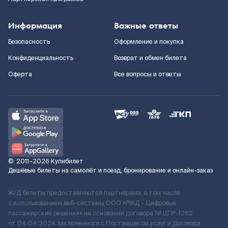
Информация
Важные ответы
Безопасность
Оформление и покупка
Конфиденциальность
Возврат и обмен билета
Оферта
Все вопросы и ответы
©
2011–2026
Купибилет
Дешёвые билеты на самолёт и поезд, бронирование и онлайн-заказ
Ж/Д билеты предоставляются партнёрами, в том числе
с использованием веб-системы ООО «РЖД – Цифровые
пассажирские решения» на основании договора № ЦПР-1282
от 04.04.2024 заключенного с Поставщиком услуг и Договора