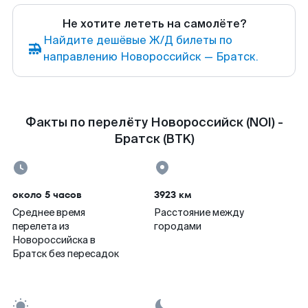
Не хотите лететь на самолёте?
Найдите дешёвые Ж/Д билеты по
направлению Новороссийск — Братск.
Факты по перелёту Новороссийск (NOI) -
Братск (BTK)
около 5 часов
3923 км
Среднее время
Расстояние между
перелета из
городами
Новороссийска в
Братск без пересадок