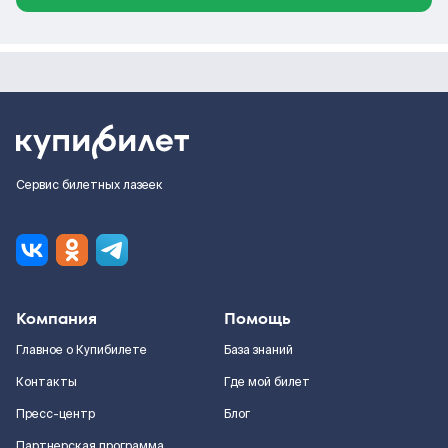
Сервис билетных лазеек
Компания
Помощь
Главное о Купибилете
База знаний
Контакты
Где мой билет
Пресс-центр
Блог
Партнерская программа