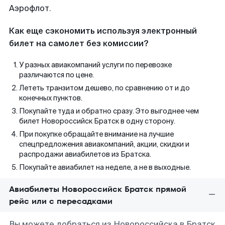
Аэрофлот.
Как еще сэкономить используя электронный
билет на самолет без комиссии?
У разных авиакомпаний услуги по перевозке
различаются по цене.
Лететь транзитом дешево, по сравнению от и до
конечных пунктов.
Покупайте туда и обратно сразу. Это выгоднее чем
билет Новороссийск Братск в одну сторону.
При покупке обращайте внимание на лучшие
спецпредложения авиакомпаний, акции, скидки и
распродажи авиабилетов из Братска.
Покупайте авиабилет на неделе, а не в выходные.
Авиабилеты Новороссийск Братск прямой
рейс или с пересадками
Вы можете добраться из Новороссийска в Братск