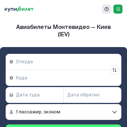
Авиабилеты Монтевидео — Киев
(IEV)