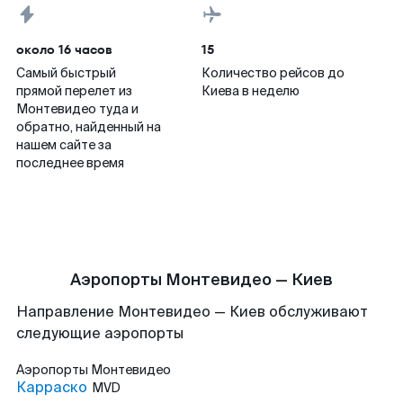
около 16 часов
15
Самый быстрый
Количество рейсов до
прямой перелет из
Киева в неделю
Монтевидео туда и
обратно, найденный на
нашем сайте за
последнее время
Аэропорты Монтевидео — Киев
Направление Монтевидео — Киев обслуживают
следующие аэропорты
Аэропорты
Монтевидео
Карраско
MVD