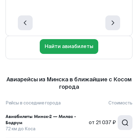
Найти авиабилеты
Авиарейсы из Минска в ближайшие с Косом
города
Рейсы в соседние города
Стоимость
Авиабилеты
Минск-2
—
Милас -
от
21 037 ₽
Бодрум
72
км до
Коса