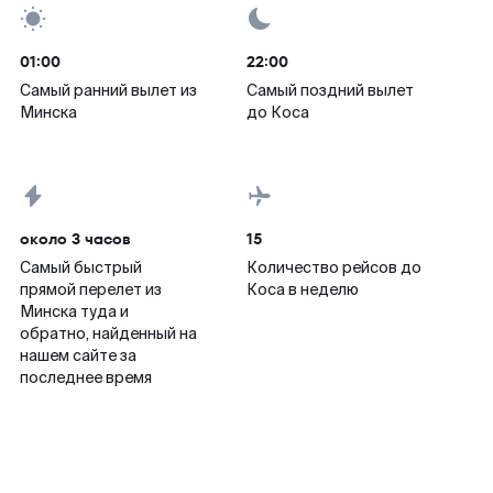
01:00
22:00
Самый ранний вылет из
Самый поздний вылет
Минска
до Коса
около 3 часов
15
Самый быстрый
Количество рейсов до
прямой перелет из
Коса в неделю
Минска туда и
обратно, найденный на
нашем сайте за
последнее время