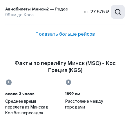
Авиабилеты
Минск-2
—
Родос
от
27 575 ₽
99
км до
Коса
Показать больше рейсов
Факты по перелёту Минск (MSQ) - Кос
Греция (KGS)
около 3 часов
1899 км
Среднее время
Расстояние между
перелета из Минска в
городами
Koc без пересадок