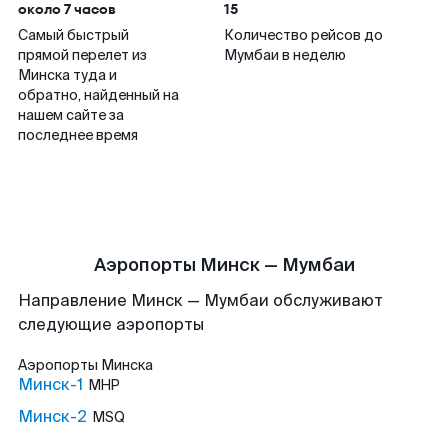
около 7 часов
15
Самый быстрый
Количество рейсов до
прямой перелет из
Мумбаи в неделю
Минска туда и
обратно, найденный на
нашем сайте за
последнее время
Аэропорты Минск — Мумбаи
Направление Минск — Мумбаи обслуживают
следующие аэропорты
Аэропорты
Минска
Минск-1
MHP
Минск-2
MSQ