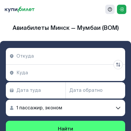
Авиабилеты Минск — Мумбаи (BOM)
Найти