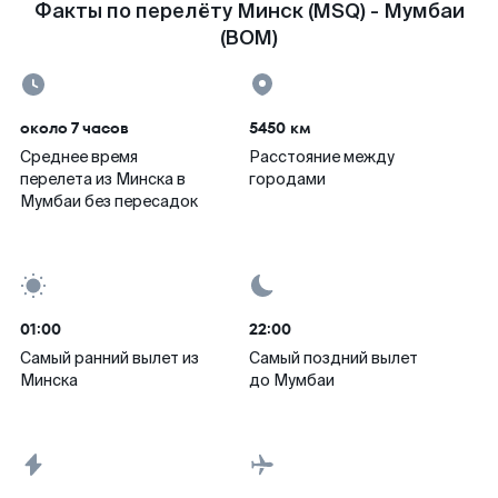
Факты по перелёту Минск (MSQ) - Мумбаи
(BOM)
около 7 часов
5450 км
Среднее время
Расстояние между
перелета из Минска в
городами
Мумбаи без пересадок
01:00
22:00
Самый ранний вылет из
Самый поздний вылет
Минска
до Мумбаи