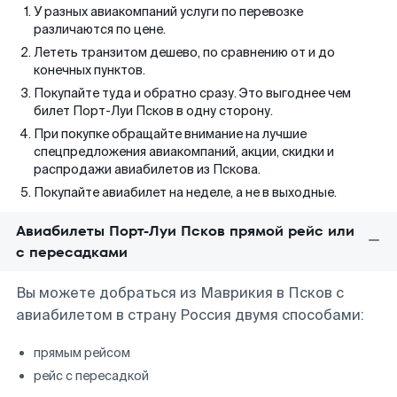
У разных авиакомпаний услуги по перевозке
различаются по цене.
Лететь транзитом дешево, по сравнению от и до
конечных пунктов.
Покупайте туда и обратно сразу. Это выгоднее чем
билет Порт-Луи Псков в одну сторону.
При покупке обращайте внимание на лучшие
спецпредложения авиакомпаний, акции, скидки и
распродажи авиабилетов из Пскова.
Покупайте авиабилет на неделе, а не в выходные.
Авиабилеты Порт-Луи Псков прямой рейс или
с пересадками
Вы можете добраться из Маврикия в Псков с
авиабилетом в страну Россия двумя способами:
прямым рейсом
рейс с пересадкой