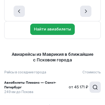
Найти авиабилеты
Авиарейсы из Маврикия в ближайшие
с Псковом города
Рейсы в соседние города
Стоимость
Авиабилеты
Плезанс
—
Санкт-
от
45 171 ₽
Петербург
249
км до
Пскова