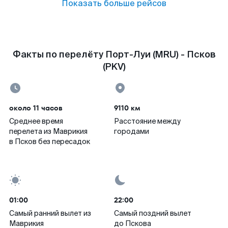
Показать больше рейсов
Факты по перелёту Порт-Луи (MRU) - Псков
(PKV)
около 11 часов
9110 км
Среднее время
Расстояние между
перелета из Маврикия
городами
в Псков без пересадок
01:00
22:00
Самый ранний вылет из
Самый поздний вылет
Маврикия
до Пскова