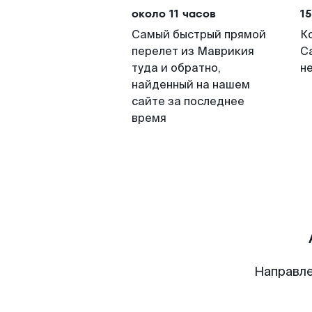
около 11 часов
15
Самый быстрый прямой
К
перелет из Маврикия
С
туда и обратно,
н
найденный на нашем
сайте за последнее
время
Направле