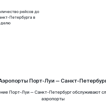
оличество рейсов до
анкт-Петербурга в
еделю
Аэропорты Порт-Луи — Санкт-Петербур
ние Порт-Луи — Санкт-Петербург обслуживают 
аэропорты