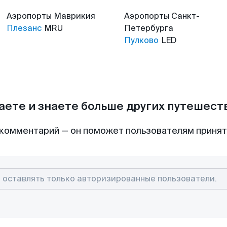
Аэропорты
Маврикия
Аэропорты
Санкт-
Плезанс
MRU
Петербурга
Пулково
LED
аете и знаете больше других путешес
комментарий — он поможет пользователям приня