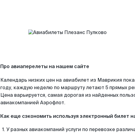
Про авиаперелеты на нашем сайте
Календарь низких цен на авиабилет из Маврикия пок
году, каждую неделю по маршруту летают 5 прямых рей
Цена варьируется, самая дорогая из найденных поль
авиакомпанией Аэрофлот.
Как еще сэкономить используя электронный билет н
У разных авиакомпаний услуги по перевозке различ