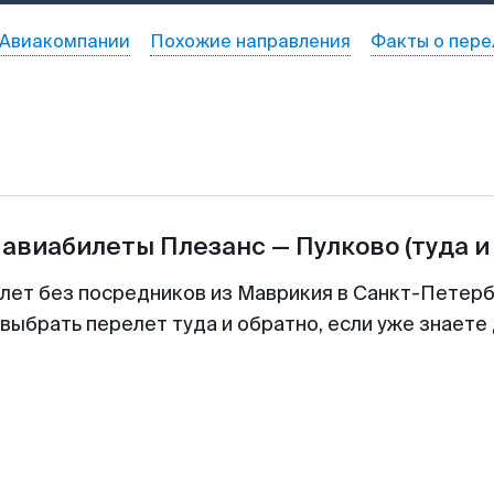
Авиакомпании
Похожие направления
Факты о пере
 авиабилеты
Плезанс
—
Пулково
(туда и
илет без посредников из Маврикия в Санкт-Петербу
выбрать перелет туда и обратно, если уже знаете