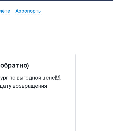
лёте
Аэропорты
 обратно)
рг по выгодной цене🙌.
 дату возвращения