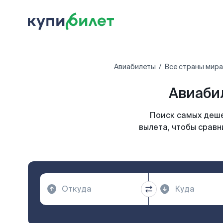
Авиабилеты
Все страны мира
Авиабил
Поиск самых деше
вылета, чтобы сравн