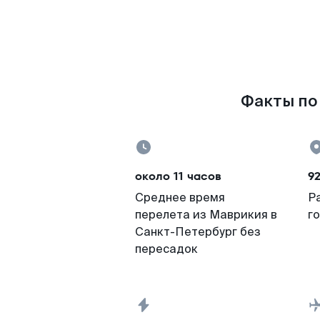
Факты по 
около 11 часов
9
Среднее время
Р
перелета из Маврикия в
г
Санкт-Петербург без
пересадок