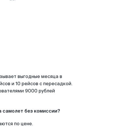
азывает выгодные месяца в
сов и 10 рейсов с пересадкой.
зователями 9000 рублей
а самолет без комиссии?
аются по цене.