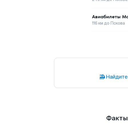
Авиабилеты
Ма
116
км до
Пскова
Найдите
Факты 