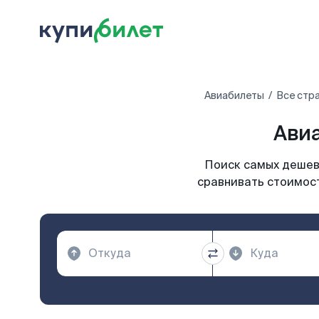
Авиабилеты
Все стр
Авиа
Поиск самых дешевы
сравнивать стоимост