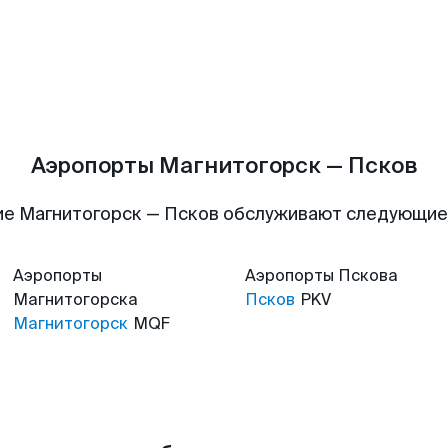
Аэропорты Магнитогорск — Псков
е Магнитогорск — Псков обслуживают следующи
Аэропорты
Аэропорты
Пскова
Магнитогорска
Псков
PKV
Магнитогорск
MQF