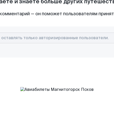
аете и знаете больше других путешес
комментарий — он поможет пользователям приня