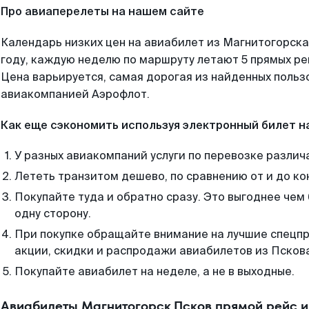
Про авиаперелеты на нашем сайте
Календарь низких цен на авиабилет из Магнитогорска
году, каждую неделю по маршруту летают 5 прямых рей
Цена варьируется, самая дорогая из найденных поль
авиакомпанией Аэрофлот.
Как еще сэкономить используя электронный билет н
У разных авиакомпаний услуги по перевозке различ
Лететь транзитом дешево, по сравнению от и до ко
Покупайте туда и обратно сразу. Это выгоднее чем
одну сторону.
При покупке обращайте внимание на лучшие спецп
акции, скидки и распродажи авиабилетов из Псков
Покупайте авиабилет на неделе, а не в выходные.
Авиабилеты Магнитогорск Псков прямой рейс 