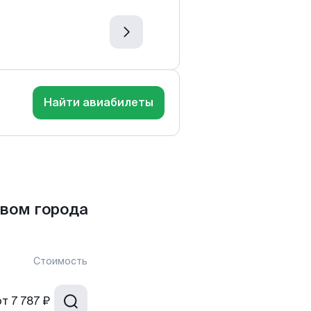
Найти авиабилеты
вом города
Стоимость
от
7 787 ₽