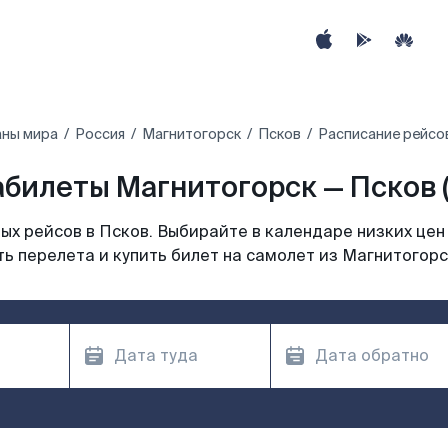
аны мира
Россия
Магнитогорск
Псков
Расписание рейсо
билеты Магнитогорск — Псков 
х рейсов в Псков. Выбирайте в календаре низких цен
ь перелета и купить билет на самолет из Магнитогорс