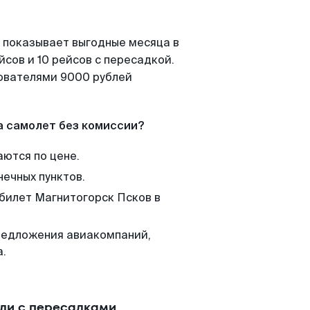
 показывает выгодные месяца в
сов и 10 рейсов с пересадкой.
зователями 9000 рублей
а самолет без комиссии?
аются по цене.
нечных пунктов.
 билет Магнитогорск Псков в
редложения авиакомпаний,
а.
или с пересадками