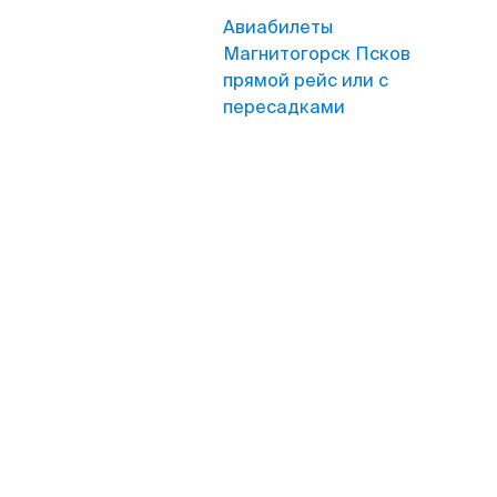
Авиабилеты
Магнитогорск Псков
прямой рейс или с
пересадками