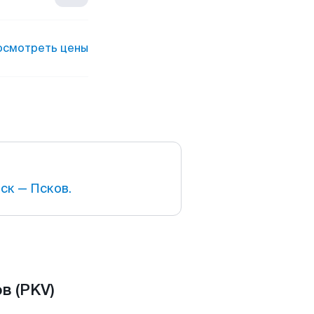
осмотреть цены
ск — Псков.
в (PKV)