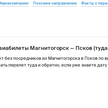
Авиакомпании
Похожие направления
Факты о пере
авиабилеты
Магнитогорск
—
Псков
(туда
ет без посредников из Магнитогорска в Псков по в
ть перелет туда и обратно, если уже знаете дат