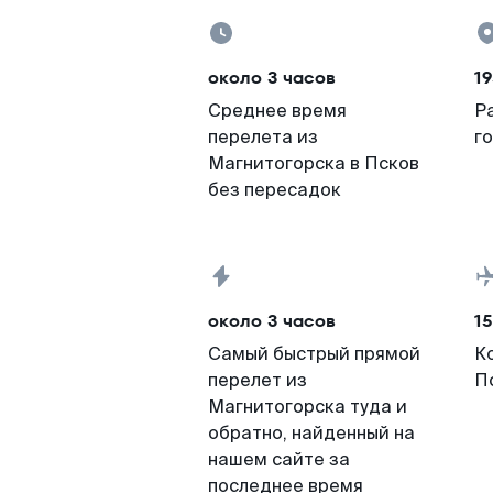
около 3 часов
19
Среднее время
Р
перелета из
г
Магнитогорска в Псков
без пересадок
около 3 часов
15
Самый быстрый прямой
К
перелет из
П
Магнитогорска туда и
обратно, найденный на
нашем сайте за
последнее время