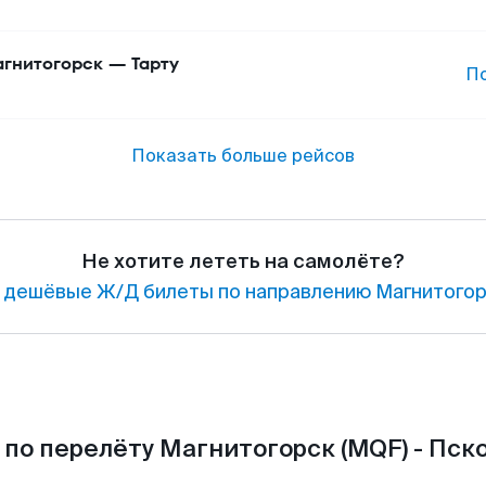
гнитогорск
—
Тарту
П
Показать больше рейсов
Не хотите лететь на самолёте?
 дешёвые Ж/Д билеты по направлению Магнитогор
по перелёту Магнитогорск (MQF) - Пско