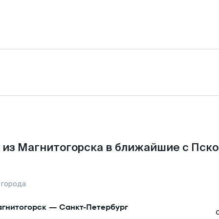
 из Магнитогорска в ближайшие с Пско
 города
гнитогорск
—
Санкт-Петербург