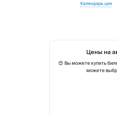
Календарь цен
Цены на 
😍 Вы можете купить бил
можете выбра