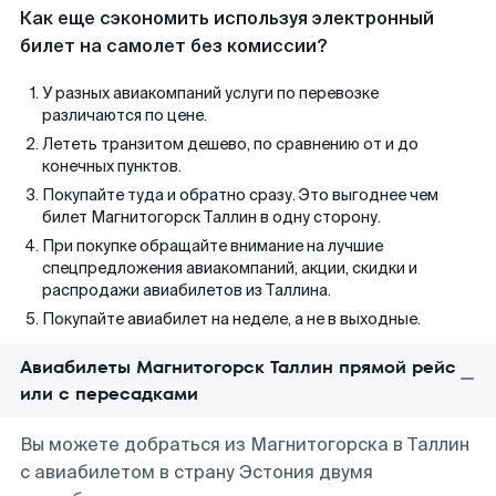
Как еще сэкономить используя электронный
билет на самолет без комиссии?
У разных авиакомпаний услуги по перевозке
различаются по цене.
Лететь транзитом дешево, по сравнению от и до
конечных пунктов.
Покупайте туда и обратно сразу. Это выгоднее чем
билет Магнитогорск Таллин в одну сторону.
При покупке обращайте внимание на лучшие
спецпредложения авиакомпаний, акции, скидки и
распродажи авиабилетов из Таллина.
Покупайте авиабилет на неделе, а не в выходные.
Авиабилеты Магнитогорск Таллин прямой рейс
или с пересадками
Вы можете добраться из Магнитогорска в Таллин
с авиабилетом в страну Эстония двумя