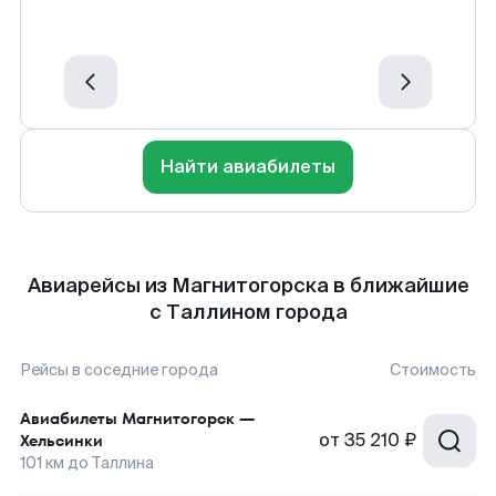
Найти авиабилеты
Авиарейсы из Магнитогорска в ближайшие
с Таллином города
Рейсы в соседние города
Стоимость
Авиабилеты
Магнитогорск
—
от
35 210 ₽
Хельсинки
101
км до
Таллина