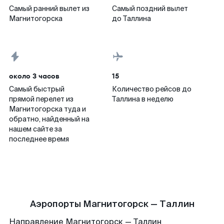
Самый ранний вылет из
Самый поздний вылет
Магнитогорска
до Таллина
около 3 часов
15
Самый быстрый
Количество рейсов до
прямой перелет из
Таллина в неделю
Магнитогорска туда и
обратно, найденный на
нашем сайте за
последнее время
Аэропорты Магнитогорск — Таллин
Направление Магнитогорск — Таллин