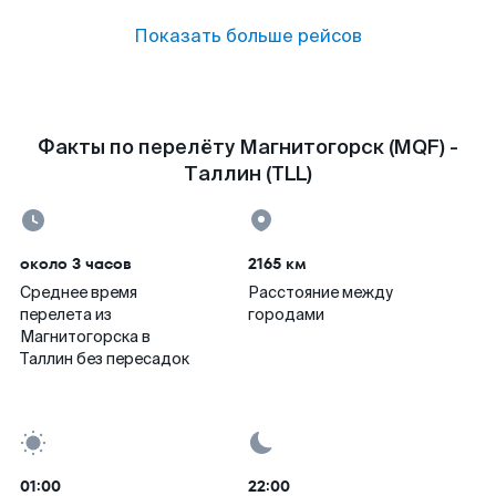
Показать больше рейсов
Факты по перелёту Магнитогорск (MQF) -
Таллин (TLL)
около 3 часов
2165 км
Среднее время
Расстояние между
перелета из
городами
Магнитогорска в
Таллин без пересадок
01:00
22:00