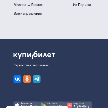
Москва → Бишкек
Из Парижа
Все направления
Сервис билетных лазеек