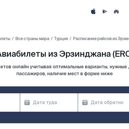
илеты
Все страны мира
Турция
Расписание рейсов из Эрз
Авиабилеты из Эрзинджана (ERC
етов онлайн учитывая оптимальные варианты, нужные 
пассажиров, наличие мест в форме ниже