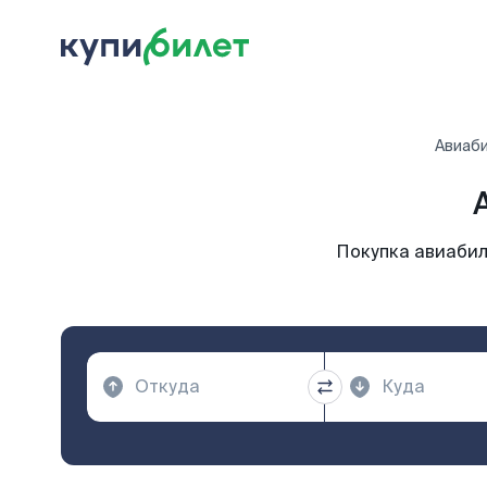
Авиаб
Покупка авиабил