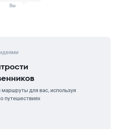
Вы
 идеями
итрости
венников
 маршруты для вас, используя
 о путешествиях