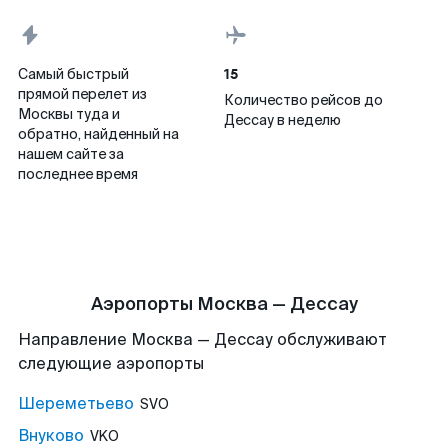
15
Самый быстрый
прямой перелет из
Количество рейсов до
Москвы туда и
Дессау в неделю
обратно, найденный на
нашем сайте за
последнее время
Аэропорты Москва — Дессау
Направление Москва — Дессау обслуживают
следующие аэропорты
Шереметьево
SVO
Внуково
VKO