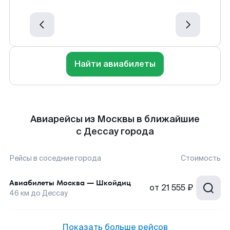
Найти авиабилеты
Авиарейсы из Москвы в ближайшие
с Дессау города
Рейсы в соседние города
Стоимость
Авиабилеты
Москва
—
Шкойдиц
от
21 555 ₽
46
км до
Дессау
Показать больше рейсов