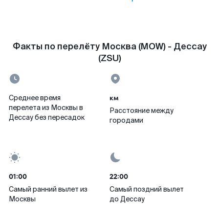
Факты по перелёту Москва (MOW) - Дессау
(ZSU)
км
Среднее время
перелета из Москвы в
Расстояние между
Дессау без пересадок
городами
01:00
22:00
Самый ранний вылет из
Самый поздний вылет
Москвы
до Дессау