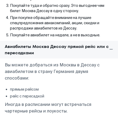
Покупайте туда и обратно сразу. Это выгоднее чем
билет Москва Дессау в одну сторону.
При покупке обращайте внимание на лучшие
спецпредложения авиакомпаний, акции, скидки и
распродажи авиабилетов из Дессау.
Покупайте авиабилет на неделе, а не в выходные.
Авиабилеты Москва Дессау прямой рейс или с
пересадками
Вы можете добраться из Москвы в Дессау с
авиабилетом в страну Германия двумя
способами:
прямым рейсом
рейс с пересадкой
Иногда в расписании могут встречаться
чартерные рейсы и лоукосты.