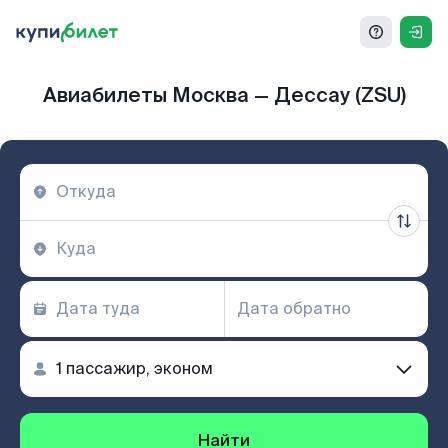
Авиабилеты Москва — Дессау (ZSU)
Найти