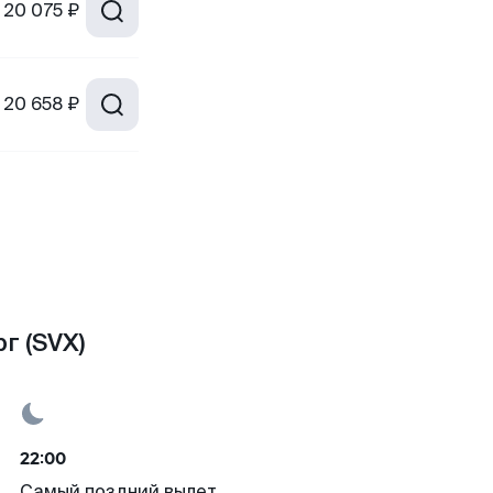
20 075 ₽
20 658 ₽
г (SVX)
22:00
Самый поздний вылет