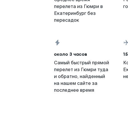
перелета из Гюмри в
г
Екатеринбург без
пересадок
около 3 часов
15
Самый быстрый прямой
К
перелет из Гюмри туда
Е
и обратно, найденный
н
на нашем сайте за
последнее время