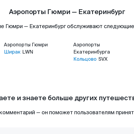
Аэропорты Гюмри — Екатеринбург
е Гюмри — Екатеринбург обслуживают следующи
Аэропорты
Гюмри
Аэропорты
Ширак
LWN
Екатеринбурга
Кольцово
SVX
аете и знаете больше других путешес
комментарий — он поможет пользователям приня