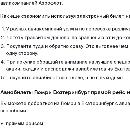
авиакомпанией Аэрофлот.
Как еще сэкономить используя электронный билет н
У разных авиакомпаний услуги по перевозке различ
Лететь транзитом дешево, по сравнению от и до ко
Покупайте туда и обратно сразу. Это выгоднее чем
одну сторону.
При покупке обращайте внимание на лучшие спецп
акции, скидки и распродажи авиабилетов из Екате
Покупайте авиабилет на неделе, а не в выходные.
Авиабилеты Гюмри Екатеринбург прямой рейс 
Вы можете добраться из Гюмри в Екатеринбург с авиа
способами:
прямым рейсом