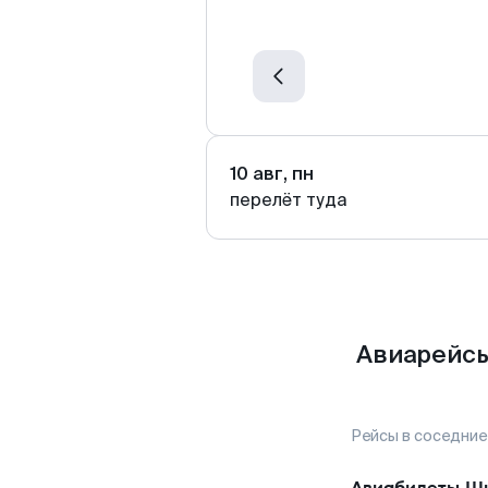
10 авг, пн
перелёт туда
Авиарейсы
Рейсы в соседние
Авиабилеты
Ш