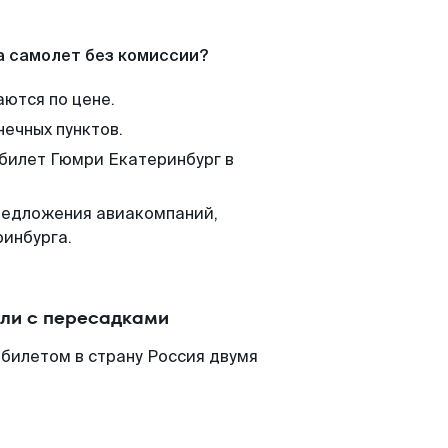
а самолет без комиссии?
аются по цене.
нечных пунктов.
 билет Гюмри Екатеринбург в
редложения авиакомпаний,
ринбурга.
или с пересадками
билетом в страну Россия двумя