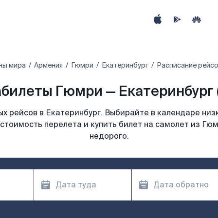
ны мира
Армения
Гюмри
Екатеринбург
Расписание рейсо
билеты Гюмри — Екатеринбург 
х рейсов в Екатеринбург. Выбирайте в календаре низк
стоимость перелета и купить билет на самолет из Гю
недорого.