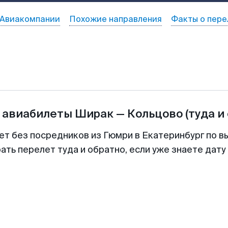
Авиакомпании
Похожие направления
Факты о пере
 авиабилеты
Ширак
—
Кольцово
(туда и
ет без посредников из Гюмри в Екатеринбург по в
ть перелет туда и обратно, если уже знаете дат