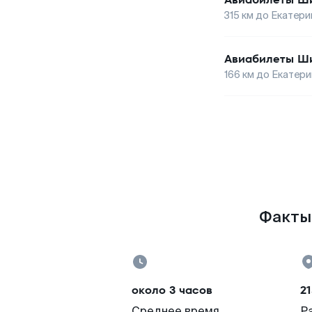
315
км до
Екатери
Авиабилеты
Ш
166
км до
Екатери
Факты 
около 3 часов
21
Среднее время
Р