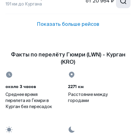
от
20 964 ₽
191
км до
Кургана
Показать больше рейсов
Факты по перелёту Гюмри (LWN) - Курган
(KRO)
около 3 часов
2271 км
Среднее время
Расстояние между
перелета из Гюмри в
городами
Курган без пересадок