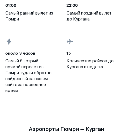
01:00
22:00
Самый ранний вылет из
Самый поздний вылет
Гюмри
до Кургана
около 3 часов
15
Самый быстрый
Количество рейсов до
прямой перелет из
Кургана в неделю
Гюмри туда и обратно,
найденный на нашем
сайте за последнее
время
Аэропорты Гюмри — Курган