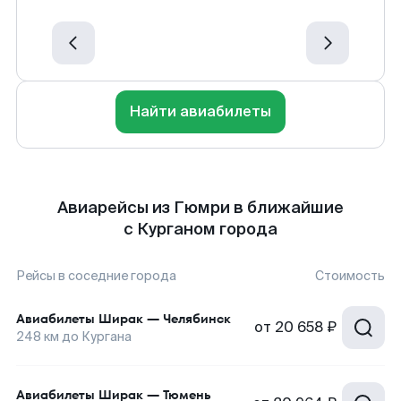
Найти авиабилеты
Авиарейсы из Гюмри в ближайшие
с Курганом города
Рейсы в соседние города
Стоимость
Авиабилеты
Ширак
—
Челябинск
от
20 658 ₽
248
км до
Кургана
Авиабилеты
Ширак
—
Тюмень