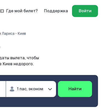
Где мой билет?
Поддержка
Войти
 Лариса - Киев
)
даты вылета, чтобы
в Киев недорого.
Найти