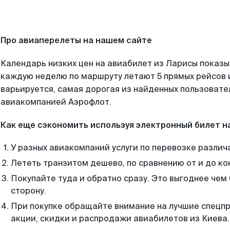
Про авиаперелеты на нашем сайте
Календарь низких цен на авиабилет из Ларисы показы
каждую неделю по маршруту летают 5 прямых рейсов и
варьируется, самая дорогая из найденных пользоват
авиакомпанией Аэрофлот.
Как еще сэкономить используя электронный билет н
У разных авиакомпаний услуги по перевозке различ
Лететь транзитом дешево, по сравнению от и до ко
Покупайте туда и обратно сразу. Это выгоднее чем
сторону.
При покупке обращайте внимание на лучшие спецп
акции, скидки и распродажи авиабилетов из Киева.