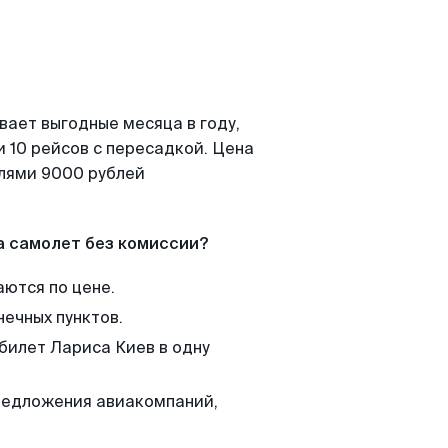
вает выгодные месяца в году,
 10 рейсов с пересадкой. Цена
елями 9000 рублей
а самолет без комиссии?
аются по цене.
нечных пунктов.
 билет Лариса Киев в одну
редложения авиакомпаний,