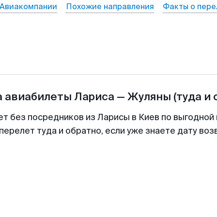
Авиакомпании
Похожие направления
Факты о пере
а авиабилеты
Лариса
—
Жуляны
(туда и 
ет без посредников из Ларисы в Киев по выгодной
перелет туда и обратно, если уже знаете дату во