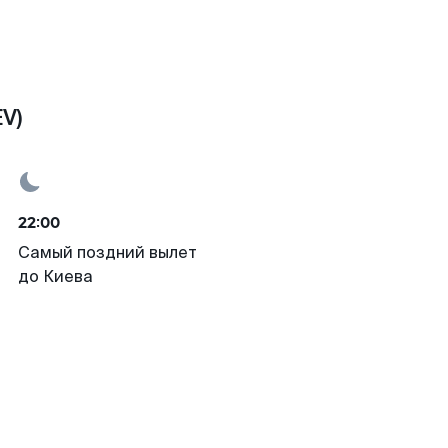
V)
22:00
Самый поздний вылет
до Киева