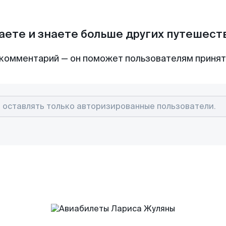
аете и знаете больше других путешес
комментарий — он поможет пользователям приня