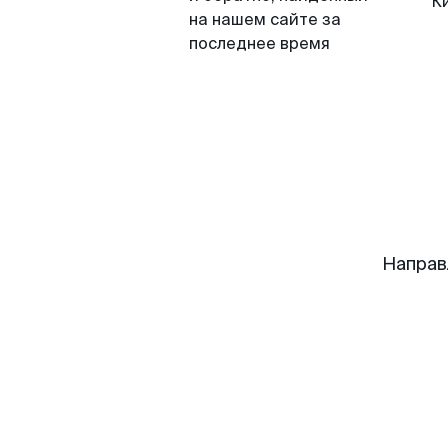
К
на нашем сайте за
последнее время
Направ