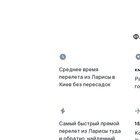
Ф
к
Среднее время
перелета из Ларисы в
Р
Киев без пересадок
г
15
Самый быстрый прямой
перелет из Ларисы туда
К
и обратно, найденный