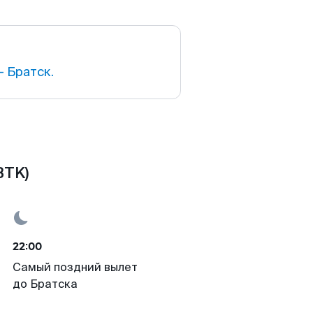
 Братск.
BTK)
22:00
Самый поздний вылет
до Братска