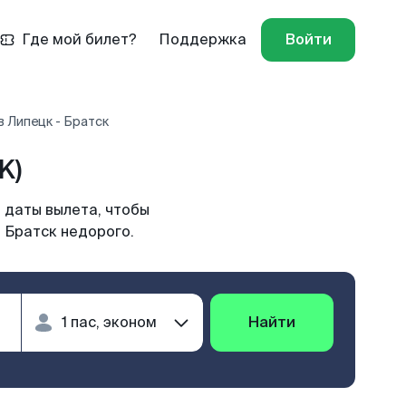
Где мой билет?
Поддержка
Войти
 Липецк - Братск
K)
 даты вылета, чтобы
 Братск недорого.
Найти