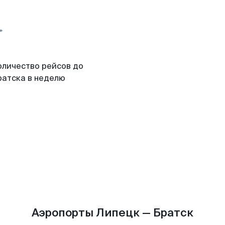
оличество рейсов до
ратска в неделю
Аэропорты Липецк — Братск