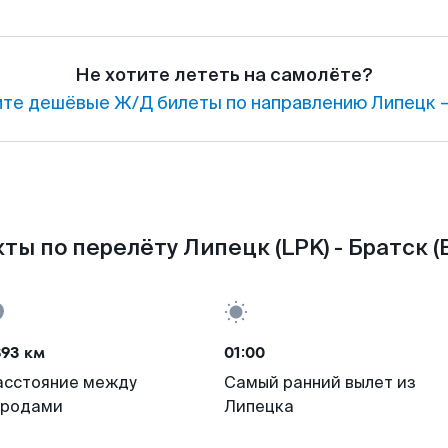
Не хотите лететь на самолёте?
те дешёвые Ж/Д билеты по направлению Липецк —
ты по перелёту Липецк (LPK) - Братск (
893 км
01:00
асстояние между
Самый ранний вылет из
ородами
Липецка