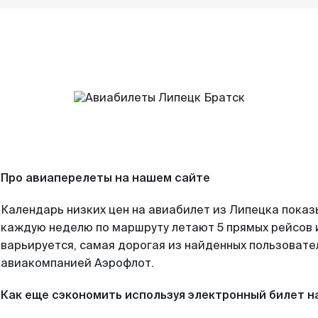
Про авиаперелеты на нашем сайте
Календарь низких цен на авиабилет из Липецка показ
каждую неделю по маршруту летают 5 прямых рейсов и
варьируется, самая дорогая из найденных пользоват
авиакомпанией Аэрофлот.
Как еще сэкономить используя электронный билет н