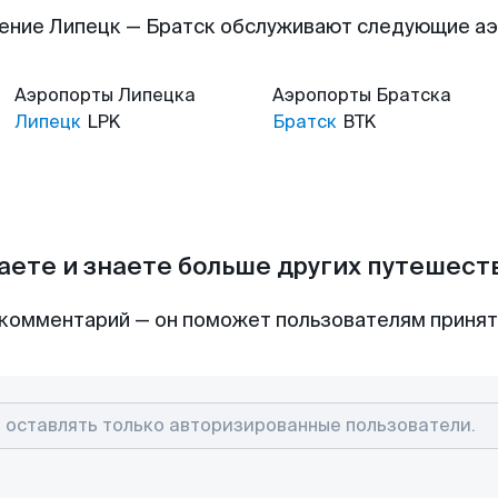
ение Липецк — Братск обслуживают следующие а
Аэропорты
Липецка
Аэропорты
Братска
Липецк
LPK
Братск
BTK
аете и знаете больше других путешес
комментарий — он поможет пользователям приня