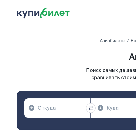
Авиабилеты
Вс
А
Поиск самых дешевы
сравнивать стоим