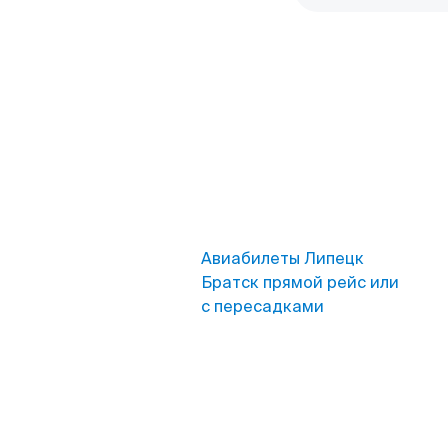
Авиабилеты Липецк
Братск прямой рейс или
с пересадками