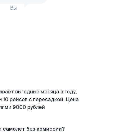
Вы
ывает выгодные месяца в году,
 10 рейсов с пересадкой. Цена
елями 9000 рублей
а самолет без комиссии?