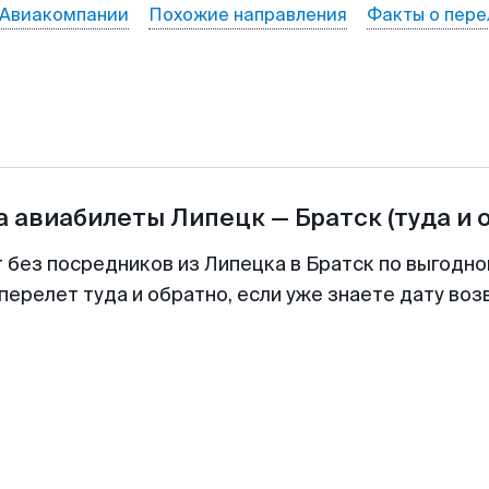
Авиакомпании
Похожие направления
Факты о пере
а авиабилеты
Липецк
—
Братск
(туда и 
т без посредников из Липецка в Братск по выгодно
перелет туда и обратно, если уже знаете дату во