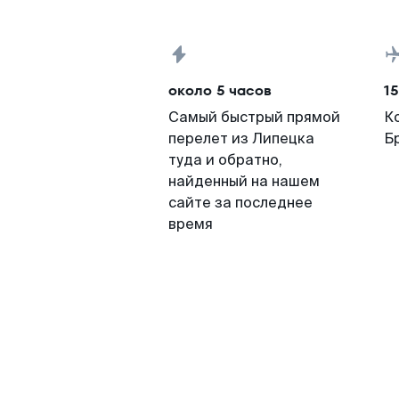
около 5 часов
15
Самый быстрый прямой
К
перелет из Липецка
Б
туда и обратно,
найденный на нашем
сайте за последнее
время