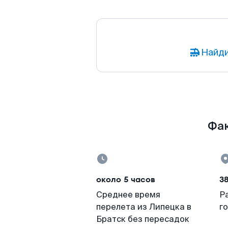
Найди
Фак
около 5 часов
3
Среднее время
Р
перелета из Липецка в
г
Братск без пересадок