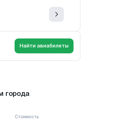
Найти авиабилеты
м города
Стоимость