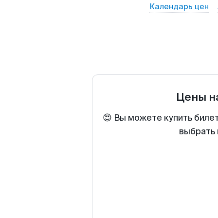
Календарь цен
Цены н
😍 Вы можете купить биле
выбрать 