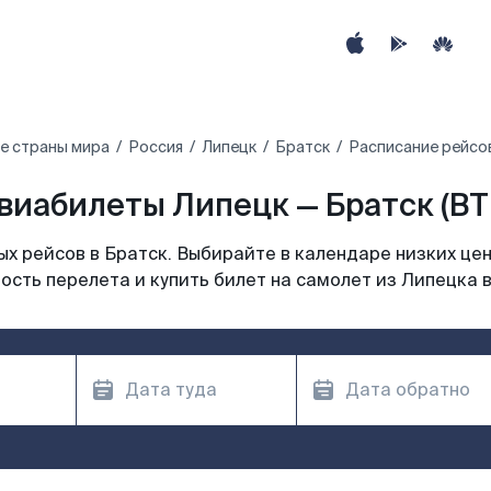
е страны мира
Россия
Липецк
Братск
Расписание рейсов
виабилеты Липецк — Братск (BT
х рейсов в Братск. Выбирайте в календаре низких цен
ость перелета и купить билет на самолет из Липецка в