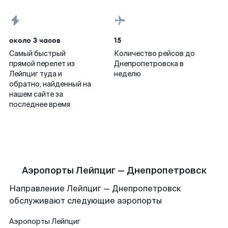
около 3 часов
15
Самый быстрый
Количество рейсов до
прямой перелет из
Днепропетровска в
Лейпциг туда и
неделю
обратно, найденный на
нашем сайте за
последнее время
Аэропорты Лейпциг — Днепропетровск
Направление Лейпциг — Днепропетровск
обслуживают следующие аэропорты
Аэропорты
Лейпциг