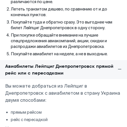
различаются по цене.
Лететь транзитом дешево, по сравнению от и до
конечных пунктов.
Покупайте туда и обратно сразу. Это выгоднее чем
билет Лейпциг Днепропетровск в одну сторону.
При покупке обращайте внимание на лучшие
спецпредложения авиакомпаний, акции, скидки и
распродажи авиабилетов из Днепропетровска.
Покупайте авиабилет на неделе, а не в выходные.
Авиабилеты Лейпциг Днепропетровск прямой
рейс или с пересадками
Вы можете добраться из Лейпциг в
Днепропетровск с авиабилетом в страну Украина
двумя способами:
прямым рейсом
рейс с пересадкой