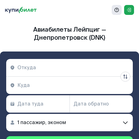
Авиабилеты Лейпциг —
Днепропетровск (DNK)