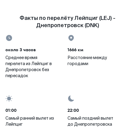
Факты по перелёту Лейпциг (LEJ) -
Днепропетровск (DNK)
около 3 часов
1666 км
Среднее время
Расстояние между
перелета из Лейпциг в
городами
Днепропетровск без
пересадок
01:00
22:00
Самый ранний вылет из
Самый поздний вылет
Лейпциг
до Днепропетровска