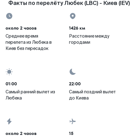
Факты по перелёту Любек (LBC) - Киев (IEV)
около 2 часов
1426 км
Среднее время
Расстояние между
перелета из Любека в
городами
Киев без пересадок
01:00
22:00
Самый ранний вылет из
Самый поздний вылет
Любека
до Киева
около 2 часов
15