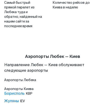
Самый быстрый
Количество рейсов до
прямой перелет из
Киева в неделю
Любека туда и
обратно, найденный на
нашем сайте за
последнее время
Аэропорты Любек — Киев
Направление Любек — Киев обслуживают
следующие аэропорты
Аэропорты
Любека
Аэропорты
Киева
Борисполь
KBP
Жуляны
IEV