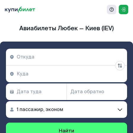
Авиабилеты Любек — Киев (IEV)
Найти