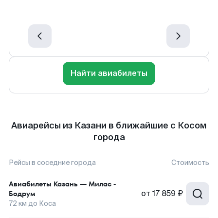
Найти авиабилеты
Авиарейсы из Казани в ближайшие с Косом
города
Рейсы в соседние города
Стоимость
Авиабилеты
Казань
—
Милас -
от
17 859 ₽
Бодрум
72
км до
Коса