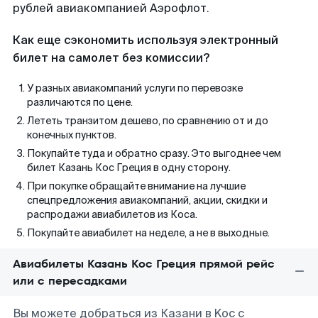
рублей авиакомпанией Аэрофлот.
Как еще сэкономить используя электронный
билет на самолет без комиссии?
У разных авиакомпаний услуги по перевозке
различаются по цене.
Лететь транзитом дешево, по сравнению от и до
конечных пунктов.
Покупайте туда и обратно сразу. Это выгоднее чем
билет Казань Кос Греция в одну сторону.
При покупке обращайте внимание на лучшие
спецпредложения авиакомпаний, акции, скидки и
распродажи авиабилетов из Коса.
Покупайте авиабилет на неделе, а не в выходные.
Авиабилеты Казань Кос Греция прямой рейс
или с пересадками
Вы можете добраться из Казани в Koc с