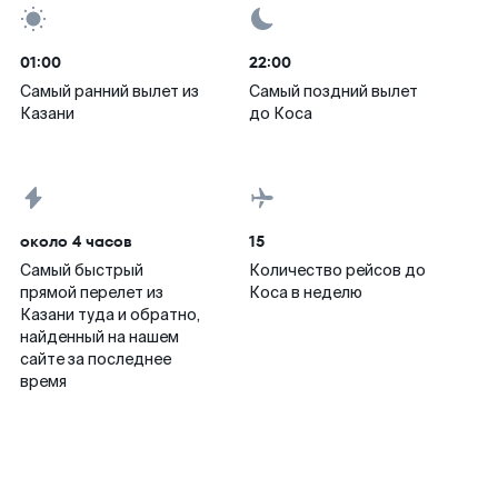
01:00
22:00
Самый ранний вылет из
Самый поздний вылет
Казани
до Коса
около 4 часов
15
Самый быстрый
Количество рейсов до
прямой перелет из
Коса в неделю
Казани туда и обратно,
найденный на нашем
сайте за последнее
время