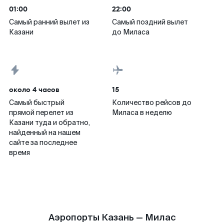
01:00
22:00
Самый ранний вылет из
Самый поздний вылет
Казани
до Миласа
около 4 часов
15
Самый быстрый
Количество рейсов до
прямой перелет из
Миласа в неделю
Казани туда и обратно,
найденный на нашем
сайте за последнее
время
Аэропорты Казань — Милас