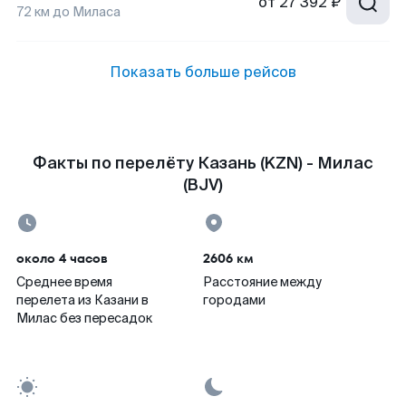
от
27 392 ₽
72
км до
Миласа
Показать больше рейсов
Факты по перелёту Казань (KZN) - Милас
(BJV)
около 4 часов
2606 км
Среднее время
Расстояние между
перелета из Казани в
городами
Милас без пересадок