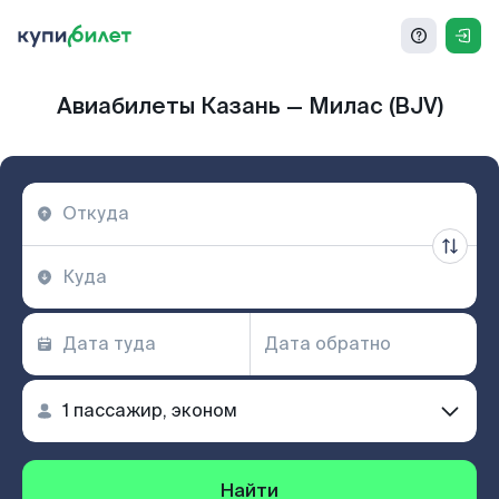
Авиабилеты Казань — Милас (BJV)
Найти