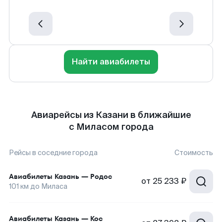
Найти авиабилеты
Авиарейсы из Казани в ближайшие
с Миласом города
Рейсы в соседние города
Стоимость
Авиабилеты
Казань
—
Родос
от
25 233 ₽
101
км до
Миласа
Авиабилеты
Казань
—
Кос