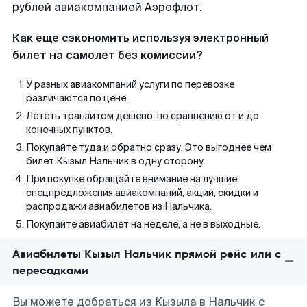
рублей авиакомпанией Аэрофлот.
Как еще сэкономить используя электронный
билет на самолет без комиссии?
У разных авиакомпаний услуги по перевозке
различаются по цене.
Лететь транзитом дешево, по сравнению от и до
конечных пунктов.
Покупайте туда и обратно сразу. Это выгоднее чем
билет Кызыл Нальчик в одну сторону.
При покупке обращайте внимание на лучшие
спецпредложения авиакомпаний, акции, скидки и
распродажи авиабилетов из Нальчика.
Покупайте авиабилет на неделе, а не в выходные.
Авиабилеты Кызыл Нальчик прямой рейс или с
пересадками
Вы можете добраться из Кызыла в Нальчик с