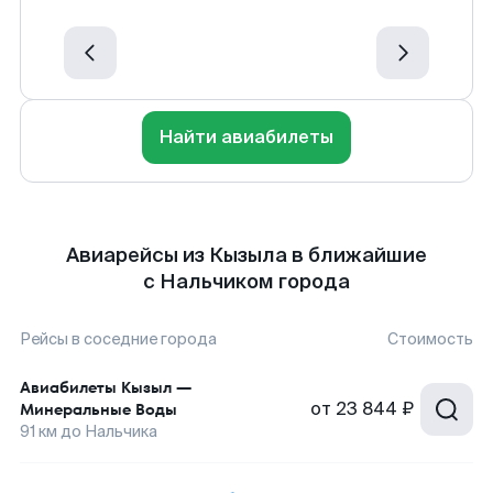
Найти авиабилеты
Авиарейсы из Кызыла в ближайшие
с Нальчиком города
Рейсы в соседние города
Стоимость
Авиабилеты
Кызыл
—
от
23 844 ₽
Минеральные Воды
91
км до
Нальчика