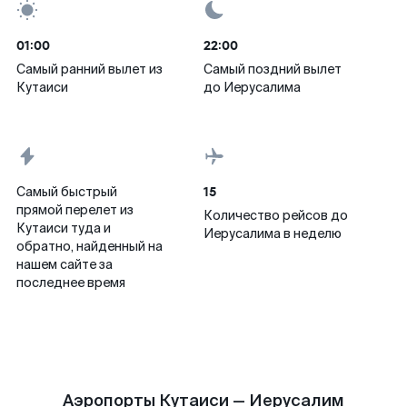
01:00
22:00
Самый ранний вылет из
Самый поздний вылет
Кутаиси
до Иерусалима
15
Самый быстрый
прямой перелет из
Количество рейсов до
Кутаиси туда и
Иерусалима в неделю
обратно, найденный на
нашем сайте за
последнее время
Аэропорты Кутаиси — Иерусалим