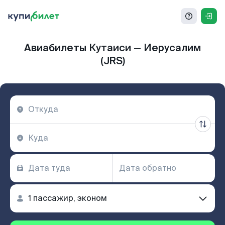
Авиабилеты Кутаиси — Иерусалим
(JRS)