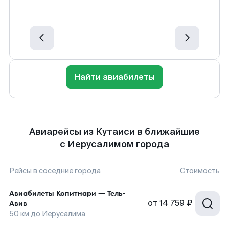
Найти авиабилеты
Авиарейсы из Кутаиси в ближайшие
с Иерусалимом города
Рейсы в соседние города
Стоимость
Авиабилеты
Копитнари
—
Тель-
от
14 759 ₽
Авив
50
км до
Иерусалима