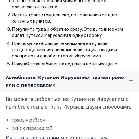
У разных авиакомпаний услуги по перевозке
различаются по цене.
Лететь транзитом дешево, по сравнению от и до
конечных пунктов.
Покупайте туда и обратно сразу. Это выгоднее чем
билет Кутаиси Иерусалим в одну сторону.
При покупке обращайте внимание на лучшие
спецпредложения авиакомпаний, акции, скидки и
распродажи авиабилетов из Иерусалима.
Покупайте авиабилет на неделе, а не в выходные.
Авиабилеты Кутаиси Иерусалим прямой рейс
или с пересадками
Вы можете добраться из Кутаиси в Иерусалим с
авиабилетом в страну Израиль двумя способами:
прямым рейсом
рейс с пересадкой
Иногда в расписании могут встречаться