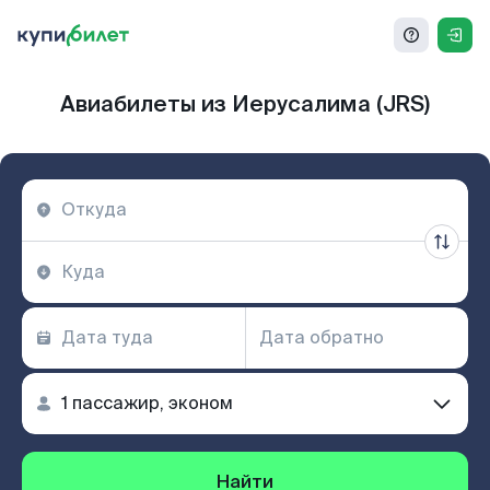
Авиабилеты из Иерусалима (JRS)
Найти