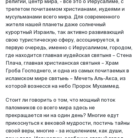
религий, центр мира, - все это о Иерусалиме, с
трепетом почитаемом христианами, иудеями и
мусульманами всего мира. Для современного
жителя нашей планеты даже солнечный
курортный Израиль, так активно развивающий
свою туристическую сферу, ассоциируется, в
первую очередь, именно с Иерусалимом, городом,
где находится главная иудейская святыня – Стена
Плача, главная христианская святыня – Храм
Гроба Господнего, и одна из самых почитаемых в
исламском мире святынь – Мечеть Аль-Акса, из
которой вознесся на небо Пророк Мухаммед.
Стоит ли говорить о том, что мощный поток
паломников со всего мира здесь не
прекращается ни на один день? Многие едут
прикоснуться к вековой мудрости, постичь тайны
своей веры, многие - за исцелением, как души,