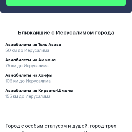
Ближайшие с Иерусалимом города
Авиабилеты из
Тель Авива
50
км до
Иерусалима
Авиабилеты из
Аммана
75
км до
Иерусалима
Авиабилеты из
Хайфы
106
км до
Иерусалима
Авиабилеты из
Кирьята-Шмоны
155
км до
Иерусалима
Город с особым статусом и душой, город трех