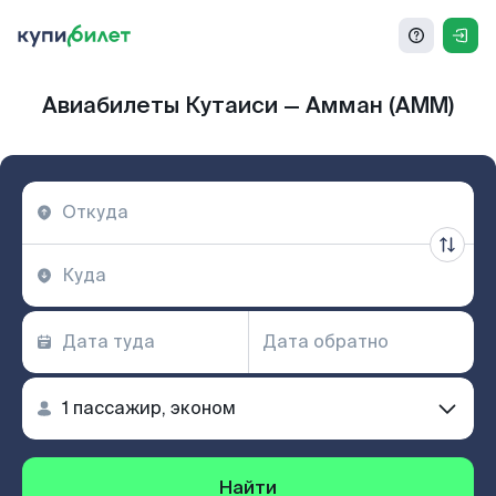
Авиабилеты Кутаиси — Амман (AMM)
Найти