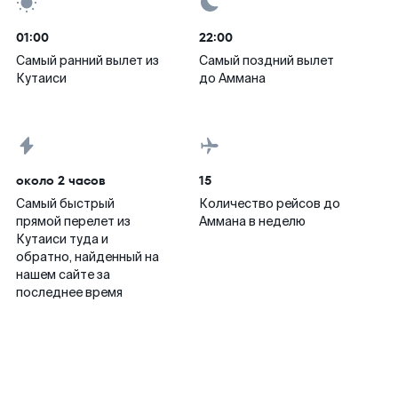
01:00
22:00
Самый ранний вылет из
Самый поздний вылет
Кутаиси
до Аммана
около 2 часов
15
Самый быстрый
Количество рейсов до
прямой перелет из
Аммана в неделю
Кутаиси туда и
обратно, найденный на
нашем сайте за
последнее время