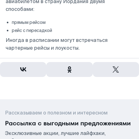
авиабилетом в страну Иордания двумя
способами:
прямым рейсом
рейс с пересадкой
Иногда в расписании могут встречаться
чартерные рейсы и лоукосты.
Рассказываем о полезном и интересном
Рассылка с выгодными предложениями
Эксклюзивные акции, лучшие лайфхаки,