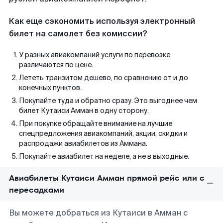
Как еще сэкономить используя электронный
билет на самолет без комиссии?
У разных авиакомпаний услуги по перевозке
различаются по цене.
Лететь транзитом дешево, по сравнению от и до
конечных пунктов.
Покупайте туда и обратно сразу. Это выгоднее чем
билет Кутаиси Амман в одну сторону.
При покупке обращайте внимание на лучшие
спецпредложения авиакомпаний, акции, скидки и
распродажи авиабилетов из Аммана.
Покупайте авиабилет на неделе, а не в выходные.
Авиабилеты Кутаиси Амман прямой рейс или с
пересадками
Вы можете добраться из Кутаиси в Амман с