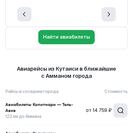
Найти авиабилеты
Авиарейсы из Кутаиси в ближайшие
с Амманом города
Рейсы в соседние города
Стоимость
Авиабилеты
Копитнари
—
Тель-
от
14 759 ₽
Авив
122
км до
Аммана