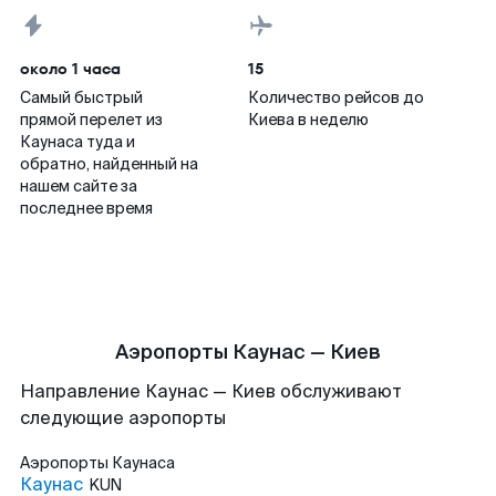
около 1 часа
15
Самый быстрый
Количество рейсов до
прямой перелет из
Киева в неделю
Каунаса туда и
обратно, найденный на
нашем сайте за
последнее время
Аэропорты Каунас — Киев
Направление Каунас — Киев обслуживают
следующие аэропорты
Аэропорты
Каунаса
Каунас
KUN