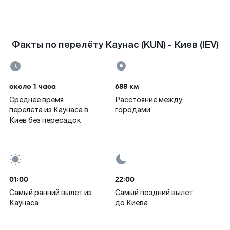
Факты по перелёту Каунас (KUN) - Киев (IEV)
около 1 часа
688 км
Среднее время
Расстояние между
перелета из Каунаса в
городами
Киев без пересадок
01:00
22:00
Самый ранний вылет из
Самый поздний вылет
Каунаса
до Киева