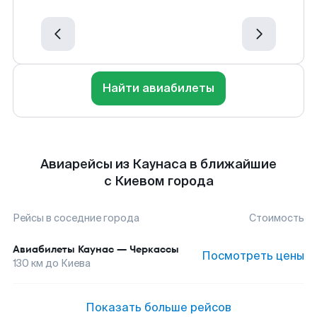
Найти авиабилеты
Авиарейсы из Каунаса в ближайшие
с Киевом города
Рейсы в соседние города
Стоимость
Авиабилеты
Каунас
—
Черкассы
Посмотреть цены
130
км до
Киева
Показать больше рейсов