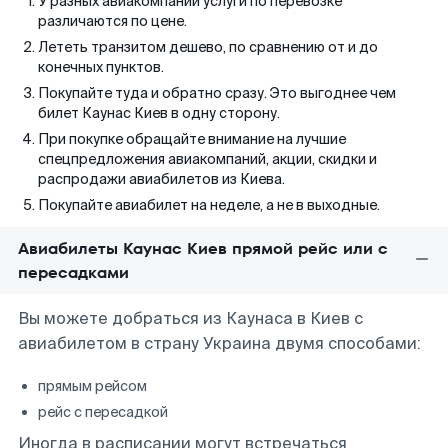
У разных авиакомпаний услуги по перевозке
различаются по цене.
Лететь транзитом дешево, по сравнению от и до
конечных пунктов.
Покупайте туда и обратно сразу. Это выгоднее чем
билет Каунас Киев в одну сторону.
При покупке обращайте внимание на лучшие
спецпредложения авиакомпаний, акции, скидки и
распродажи авиабилетов из Киева.
Покупайте авиабилет на неделе, а не в выходные.
Авиабилеты Каунас Киев прямой рейс или с
пересадками
Вы можете добраться из Каунаса в Киев с
авиабилетом в страну Украина двумя способами:
прямым рейсом
рейс с пересадкой
Иногда в расписании могут встречаться