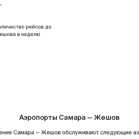
оличество рейсов до
ешова в неделю
Аэропорты Самара — Жешов
ение Самара — Жешов обслуживают следующие а