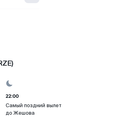
RZE)
22:00
Самый поздний вылет
до Жешова