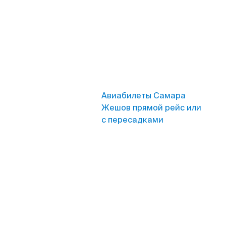
Авиабилеты Самара
Жешов прямой рейс или
с пересадками