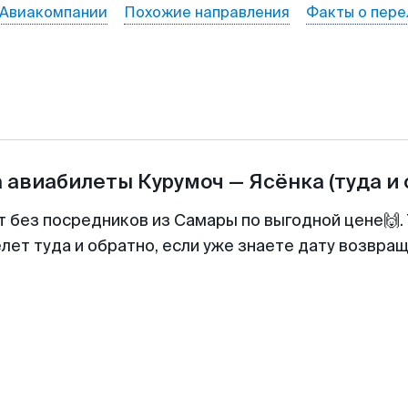
Авиакомпании
Похожие направления
Факты о пере
а авиабилеты
Курумоч
—
Ясёнка
(туда и
т без посредников из Самары по выгодной цене🙌
лет туда и обратно, если уже знаете дату возвра