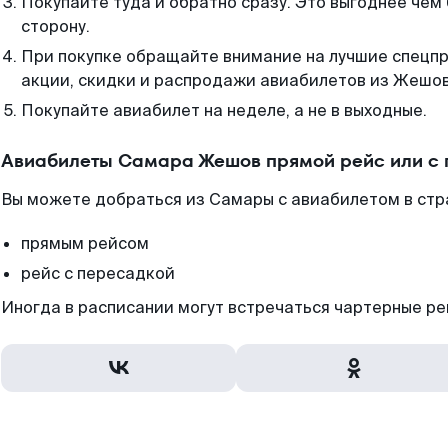
Покупайте туда и обратно сразу. Это выгоднее чем
сторону.
При покупке обращайте внимание на лучшие спецп
акции, скидки и распродажи авиабилетов из Жешов
Покупайте авиабилет на неделе, а не в выходные.
Авиабилеты Самара Жешов прямой рейс или с
Вы можете добраться из Самары с авиабилетом в стр
прямым рейсом
рейс с пересадкой
Иногда в расписании могут встречаться чартерные ре