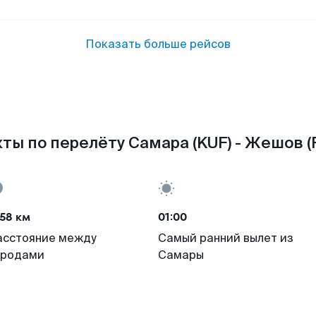
Показать больше рейсов
ты по перелёту Самара (KUF) - Жешов (
58 км
01:00
асстояние между
Самый ранний вылет из
ородами
Самары