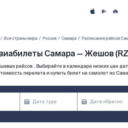
Все страны мира
Россия
Самара
Расписание рейсов Са
виабилеты Самара — Жешов (RZ
шевых рейсов . Выбирайте в календаре низких цен дат
тоимость перелета и купить билет на самолет из Сам