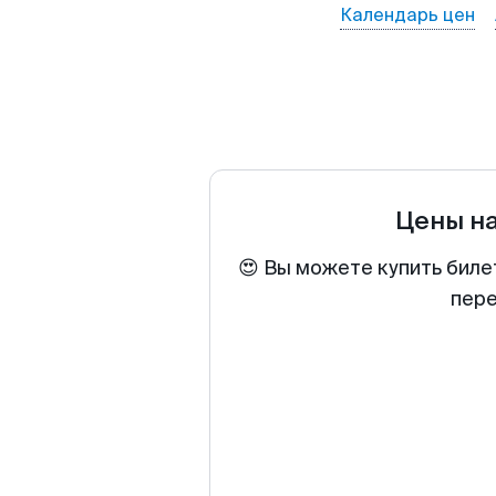
Календарь цен
Цены н
😍 Вы можете купить биле
пере