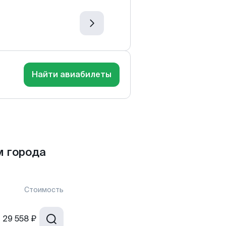
Найти авиабилеты
 города
Стоимость
т
29 558 ₽