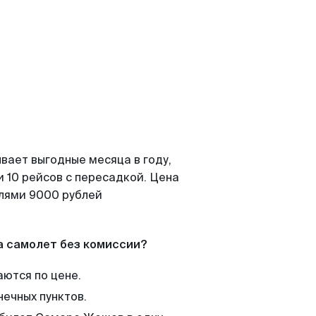
вает выгодные месяца в году,
 10 рейсов с пересадкой. Цена
елями 9000 рублей
а самолет без комиссии?
аются по цене.
нечных пунктов.