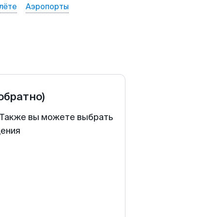
лёте
Аэропорты
 обратно)
. Также вы можете выбрать
щения