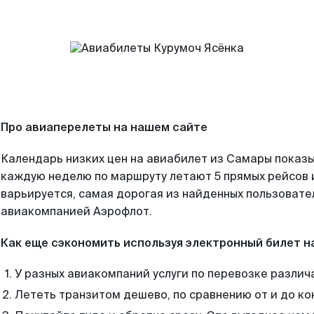
Про авиаперелеты на нашем сайте
Календарь низких цен на авиабилет из Самары показы
каждую неделю по маршруту летают 5 прямых рейсов и
варьируется, самая дорогая из найденных пользоват
авиакомпанией Аэрофлот.
Как еще сэкономить используя электронный билет н
У разных авиакомпаний услуги по перевозке различ
Лететь транзитом дешево, по сравнению от и до ко