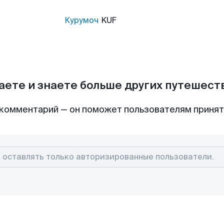
Курумоч
KUF
аете и знаете больше других путешес
комментарий — он поможет пользователям приня