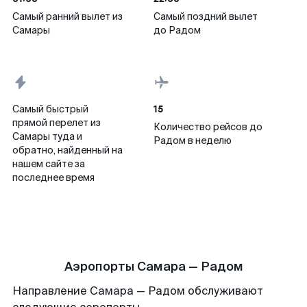
Самый ранний вылет из
Самый поздний вылет
Самары
до Радом
15
Самый быстрый
прямой перелет из
Количество рейсов до
Самары туда и
Радом в неделю
обратно, найденный на
нашем сайте за
последнее время
Аэропорты Самара — Радом
Направление Самара — Радом обслуживают