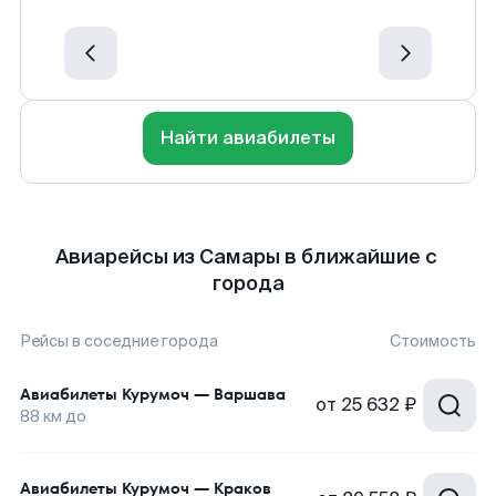
Найти авиабилеты
Авиарейсы из Самары в ближайшие с
города
Рейсы в соседние города
Стоимость
Авиабилеты
Курумоч
—
Варшава
от
25 632 ₽
88
км до
Авиабилеты
Курумоч
—
Краков