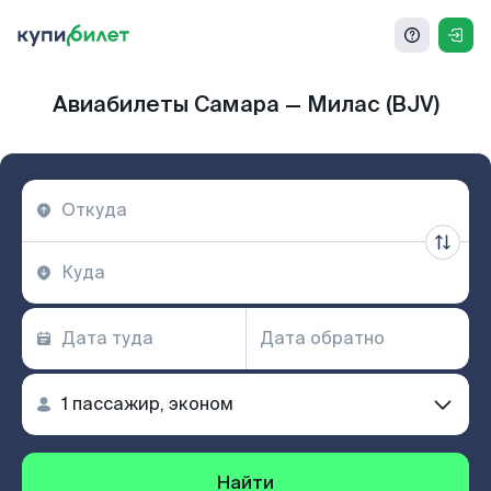
Авиабилеты Самара — Милас (BJV)
Найти