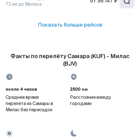
от
36 147 ₽
72
км до
Миласа
Показать больше рейсов
Факты по перелёту Самара (KUF) - Милас
(BJV)
около 4 часов
2500 км
Среднее время
Расстояние между
перелета из Самары в
городами
Милас без пересадок