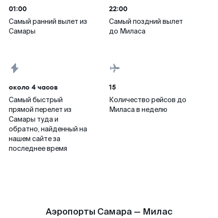
01:00
22:00
Самый ранний вылет из
Самый поздний вылет
Самары
до Миласа
около 4 часов
15
Самый быстрый
Количество рейсов до
прямой перелет из
Миласа в неделю
Самары туда и
обратно, найденный на
нашем сайте за
последнее время
Аэропорты Самара — Милас