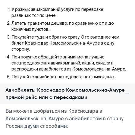
У разных авиакомпаний услуги по перевозке
различаются по цене.
Лететь транзитом дешево, по сравнению от и до
конечных пунктов.
Покупайте туда и обратно сразу. Это выгоднее чем
билет Краснодар Комсомольск-на-Амуре в одну
сторону.
При покупке обращайте внимание на лучшие
спецпредложения авиакомпаний, акции, скидки и
распродажи авиабилетов из Комсомольска-на-Амуре.
Покупайте авиабилет на неделе, а не в выходные.
Авиабилеты Краснодар Комсомольск-на-Амуре
прямой рейс или с пересадками
Вы можете добраться из Краснодара в
Комсомольск-на-Амуре с авиабилетом в страну
Россия двумя способами: