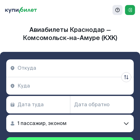
Авиабилеты Краснодар —
Комсомольск-на-Амуре (KXK)