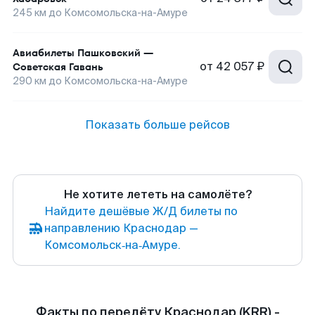
245
км до
Комсомольска-на-Амуре
Авиабилеты
Пашковский
—
от
42 057 ₽
Советская Гавань
290
км до
Комсомольска-на-Амуре
Показать больше рейсов
Не хотите лететь на самолёте?
Найдите дешёвые Ж/Д билеты по
направлению Краснодар —
Комсомольск‑на‑Амуре.
Факты по перелёту Краснодар (KRR) -