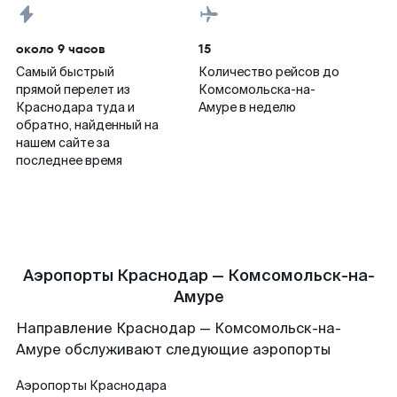
около 9 часов
15
Самый быстрый
Количество рейсов до
прямой перелет из
Комсомольска-на-
Краснодара туда и
Амуре в неделю
обратно, найденный на
нашем сайте за
последнее время
Аэропорты Краснодар — Комсомольск-на-
Амуре
Направление Краснодар — Комсомольск-на-
Амуре обслуживают следующие аэропорты
Аэропорты
Краснодара