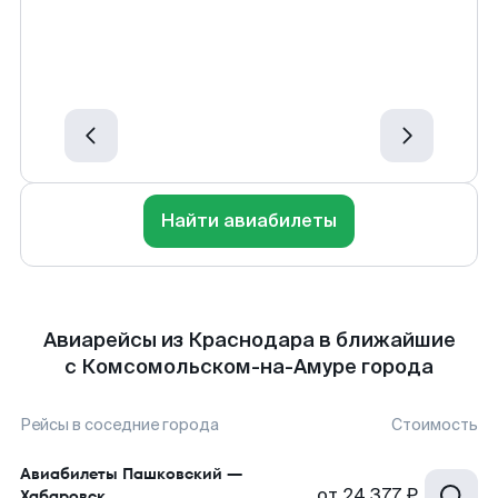
Найти авиабилеты
Авиарейсы из Краснодара в ближайшие
с Комсомольском-на-Амуре города
Рейсы в соседние города
Стоимость
Авиабилеты
Пашковский
—
от
24 377 ₽
Хабаровск