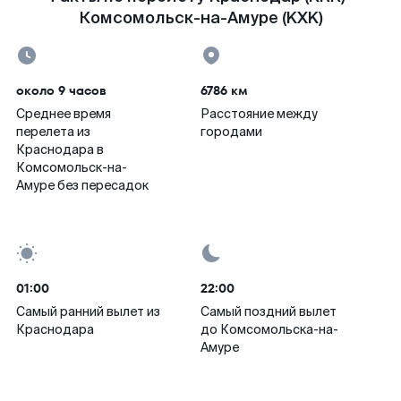
Комсомольск-на-Амуре (KXK)
около 9 часов
6786 км
Среднее время
Расстояние между
перелета из
городами
Краснодара в
Комсомольск-на-
Амуре без пересадок
01:00
22:00
Самый ранний вылет из
Самый поздний вылет
Краснодара
до Комсомольска-на-
Амуре