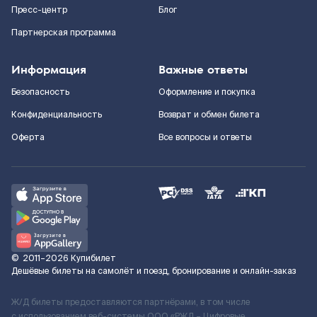
Пресс-центр
Блог
Партнерская программа
Информация
Важные ответы
Безопасность
Оформление и покупка
Конфиденциальность
Возврат и обмен билета
Оферта
Все вопросы и ответы
©
2011–2026
Купибилет
Дешёвые билеты на самолёт и поезд, бронирование и онлайн-заказ
Ж/Д билеты предоставляются партнёрами, в том числе
с использованием веб-системы ООО «РЖД – Цифровые