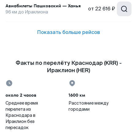
Авиабилеты
Пашковский
—
Ханья
от
22 616 ₽
96
км до
Ираклиона
Показать больше рейсов
Факты по перелёту Краснодар (KRR) -
Ираклион (HER)
около 2 часов
1600 км
Среднее время
Расстояние между
перелета из
городами
Краснодара в
Ираклион без
пересадок