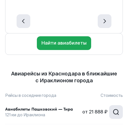
Найти авиабилеты
Авиарейсы из Краснодара в ближайшие
с Ираклионом города
Рейсы в соседние города
Стоимость
Авиабилеты
Пашковский
—
Тира
от
21 888 ₽
121
км до
Ираклиона