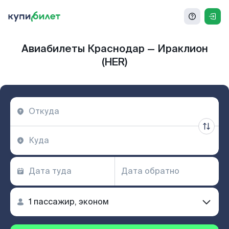
Авиабилеты Краснодар — Ираклион
(HER)