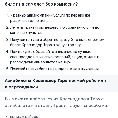
билет на самолет без комиссии?
У разных авиакомпаний услуги по перевозке
различаются по цене.
Лететь транзитом дешево, по сравнению от и до
конечных пунктов.
Покупайте туда и обратно сразу. Это выгоднее чем
билет Краснодар Тира в одну сторону.
При покупке обращайте внимание на лучшие
спецпредложения авиакомпаний, акции, скидки и
распродажи авиабилетов из Тиры.
Покупайте авиабилет на неделе, а не в выходные.
Авиабилеты Краснодар Тира прямой рейс или
с пересадками
Вы можете добраться из Краснодара в Тиру с
авиабилетом в страну Греция двумя способами:
прямым рейсом