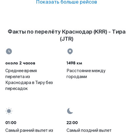
Показать больше рейсов
Факты по перелёту Краснодар (KRR) - Тира
(JTR)
около 2 часов
1498 км
Среднее время
Расстояние между
перелета из
городами
Краснодара в Тиру без
пересадок
01:00
22:00
Самый ранний вылет из
Самый поздний вылет