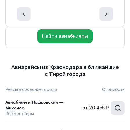
Найти авиабилеты
Авиарейсы из Краснодара в ближайшие
с Тирой города
Рейсы в соседние города
Стоимость
Авиабилеты
Пашковский
—
от
20 455 ₽
Миконос
116
км до
Тиры