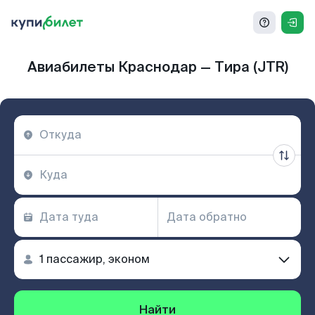
Авиабилеты Краснодар — Тира (JTR)
Найти