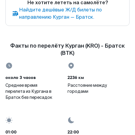
Не хотите лететь на самолёте?
Найдите дешёвые Ж/Д билеты по
направлению Курган — Братск.
Факты по перелёту Курган (KRO) - Братск
(BTK)
около 3 часов
2236 км
Среднее время
Расстояние между
перелета из Кургана в
городами
Братск без пересадок
01:00
22:00