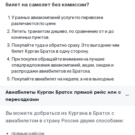
билет на самолет без комиссии?
У разных авиакомпаний услуги по перевозке
различаются по цене.
Лететь транзитом дешево, по сравнению от и до
конечных пунктов.
Покупайте туда и обратно сразу. Это выгоднее чем
билет Курган Братск в одну сторону.
При покупке обращайте внимание на лучшие
спецпредложения авиакомпаний, акции, скидки и
распродажи авиабилетов из Братска.
Покупайте авиабилет на неделе, а не в выходные.
Авиабилеты Курган Братск прямой рейс или с
пересадками
Вы можете добраться из Кургана в Братск с
авиабилетом в страну Россия двумя способами:
прямым рейсом