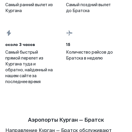
Самый ранний вылет из
Самый поздний вылет
Кургана
до Братска
около 3 часов
15
Самый быстрый
Количество рейсов до
прямой перелет из
Братска в неделю
Кургана туда и
обратно, найденный на
нашем сайте за
последнее время
Аэропорты Курган — Братск
Направление Курган — Братск обслуживают