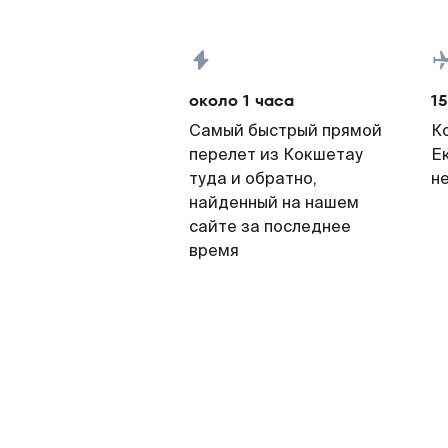
около 1 часа
15
Самый быстрый прямой
К
перелет из Кокшетау
Е
туда и обратно,
н
найденный на нашем
сайте за последнее
время