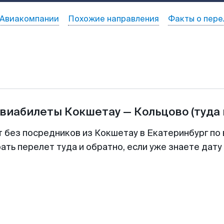
Авиакомпании
Похожие направления
Факты о пере
авиабилеты
Кокшетау
—
Кольцово
(туда
т без посредников из Кокшетау в Екатеринбург по 
ть перелет туда и обратно, если уже знаете дат