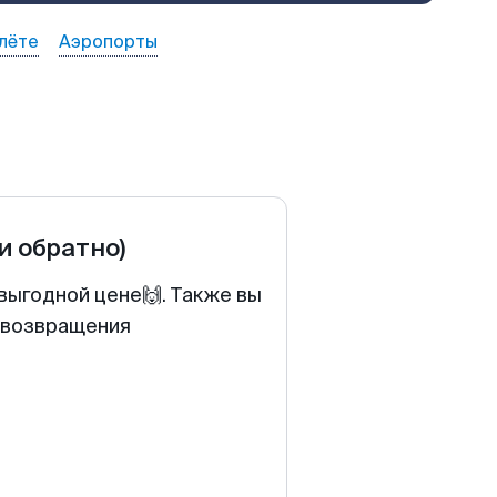
лёте
Аэропорты
 и обратно)
выгодной цене🙌. Также вы
у возвращения