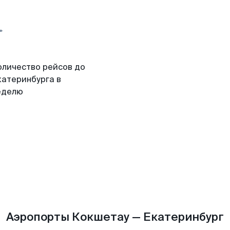
оличество рейсов до
катеринбурга в
еделю
Аэропорты Кокшетау — Екатеринбург