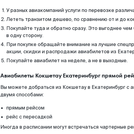
У разных авиакомпаний услуги по перевозке различ
Лететь транзитом дешево, по сравнению от и до ко
Покупайте туда и обратно сразу. Это выгоднее чем
в одну сторону.
При покупке обращайте внимание на лучшие спецп
акции, скидки и распродажи авиабилетов из Екате
Покупайте авиабилет на неделе, а не в выходные.
Авиабилеты Кокшетау Екатеринбург прямой рей
Вы можете добраться из Кокшетау в Екатеринбург с а
двумя способами:
прямым рейсом
рейс с пересадкой
Иногда в расписании могут встречаться чартерные ре