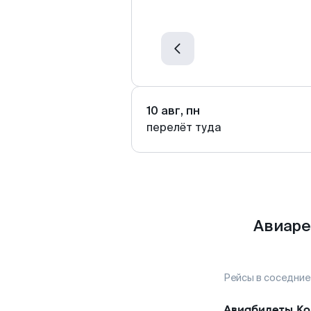
10 авг, пн
перелёт туда
Авиаре
Рейсы в соседние
Авиабилеты
Ко