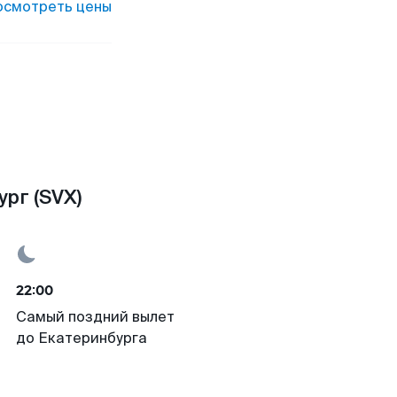
осмотреть цены
рг (SVX)
22:00
Самый поздний вылет
до Екатеринбурга