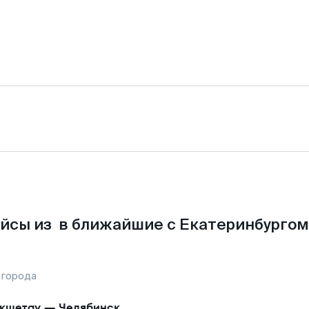
йсы из в ближайшие с Екатеринбургом
 города
кшетау
—
Челябинск