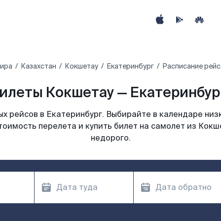
мира
Казахстан
Кокшетау
Екатеринбург
Расписание рейс
илеты Кокшетау — Екатеринбург
х рейсов в Екатеринбург. Выбирайте в календаре низк
тоимость перелета и купить билет на самолет из Кокш
недорого.