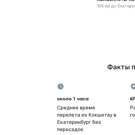
166
км до
Екатери
Факты п
около 1 часа
67
Среднее время
Р
перелета из Кокшетау в
г
Екатеринбург без
пересадок