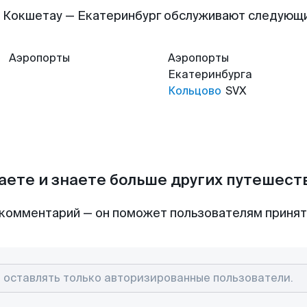
 Кокшетау — Екатеринбург обслуживают следующ
Аэропорты
Аэропорты
Екатеринбурга
Кольцово
SVX
аете и знаете больше других путешес
комментарий — он поможет пользователям приня