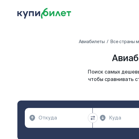
Авиабилеты
Все страны 
Авиаб
Поиск самых дешевы
чтобы сравнивать с