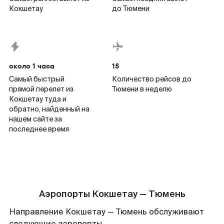
Кокшетау
до Тюмени
около 1 часа
15
Самый быстрый
Количество рейсов до
прямой перелет из
Тюмени в неделю
Кокшетау туда и
обратно, найденный на
нашем сайте за
последнее время
Аэропорты Кокшетау — Тюмень
Направление Кокшетау — Тюмень обслуживают
следующие аэропорты