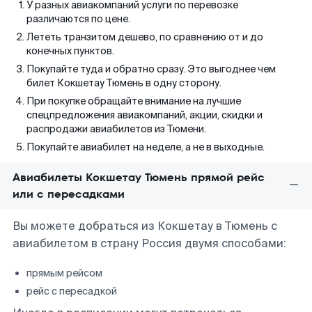
У разных авиакомпаний услуги по перевозке
различаются по цене.
Лететь транзитом дешево, по сравнению от и до
конечных пунктов.
Покупайте туда и обратно сразу. Это выгоднее чем
билет Кокшетау Тюмень в одну сторону.
При покупке обращайте внимание на лучшие
спецпредложения авиакомпаний, акции, скидки и
распродажи авиабилетов из Тюмени.
Покупайте авиабилет на неделе, а не в выходные.
Авиабилеты Кокшетау Тюмень прямой рейс
или с пересадками
Вы можете добраться из Кокшетау в Тюмень с
авиабилетом в страну Россия двумя способами:
прямым рейсом
рейс с пересадкой