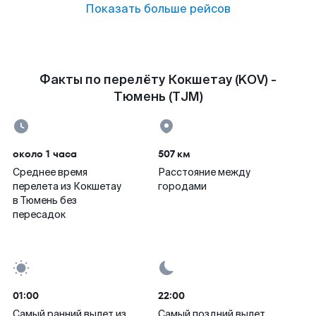
Показать больше рейсов
Факты по перелёту Кокшетау (KOV) -
Тюмень (TJM)
около 1 часа
507 км
Среднее время
Расстояние между
перелета из Кокшетау
городами
в Тюмень без
пересадок
01:00
22:00
Самый ранний вылет из
Самый поздний вылет