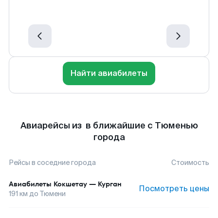
Найти авиабилеты
Авиарейсы из в ближайшие с Тюменью
города
Рейсы в соседние города
Стоимость
Авиабилеты
Кокшетау
—
Курган
Посмотреть цены
191
км до
Тюмени