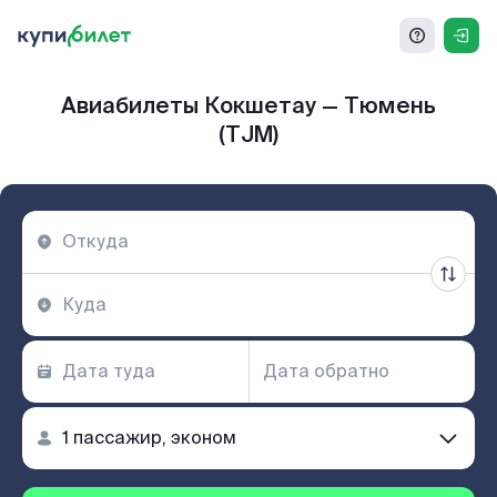
Авиабилеты Кокшетау — Тюмень
(TJM)