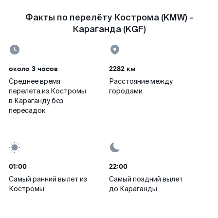
Факты по перелёту Кострома (KMW) -
Караганда (KGF)
около 3 часов
2282 км
Среднее время
Расстояние между
перелета из Костромы
городами
в Караганду без
пересадок
01:00
22:00
Самый ранний вылет из
Самый поздний вылет
Костромы
до Караганды