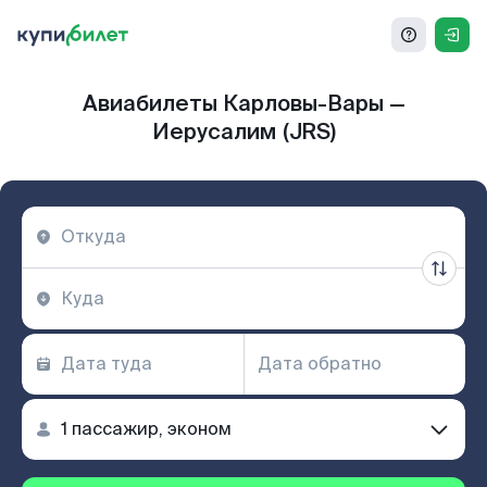
Авиабилеты Карловы-Вары —
Иерусалим (JRS)