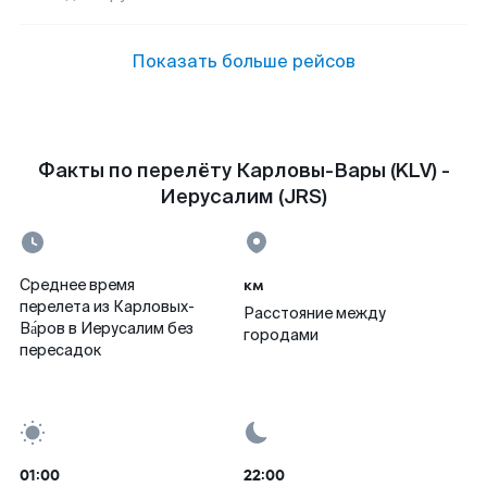
Показать больше рейсов
Факты по перелёту Карловы-Вары (KLV) -
Иерусалим (JRS)
км
Среднее время
перелета из Карловых-
Расстояние между
Ва́ров в Иерусалим без
городами
пересадок
01:00
22:00