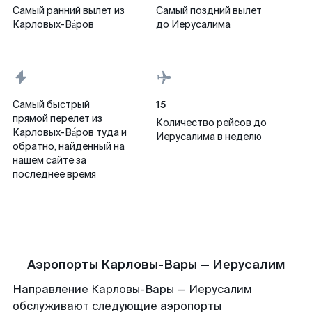
Самый ранний вылет из
Самый поздний вылет
Карловых-Ва́ров
до Иерусалима
15
Самый быстрый
прямой перелет из
Количество рейсов до
Карловых-Ва́ров туда и
Иерусалима в неделю
обратно, найденный на
нашем сайте за
последнее время
Аэропорты Карловы-Вары — Иерусалим
Направление Карловы-Вары — Иерусалим
обслуживают следующие аэропорты