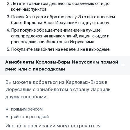
Лететь транзитом дешево, по сравнению от и до
конечных пунктов.
Покупайте туда и обратно сразу. Это выгоднее чем
билет Карловы-Вары Иерусалим в одну сторону.
При покупке обращайте внимание на лучшие
спецпредложения авиакомпаний, акции, скидки и
распродажи авиабилетов из Иерусалима.
Покупайте авиабилет на неделе, а не в выходные.
Авиабилеты Карловы-Вары Иерусалим прямой
рейс или с пересадками
Вы можете добраться из Карловых-Ва́ров в
Иерусалим с авиабилетом в страну Израиль
двумя способами:
прямым рейсом
рейс с пересадкой
Иногда в расписании могут встречаться