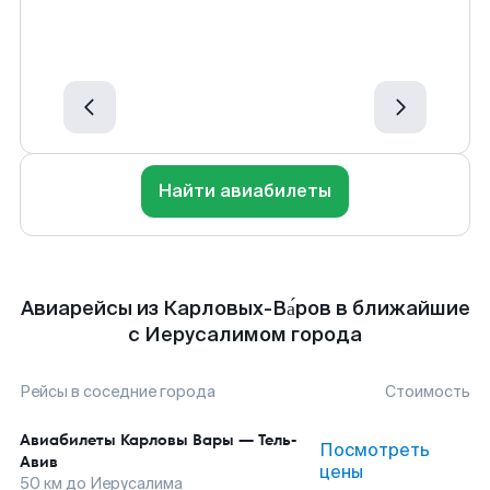
Найти авиабилеты
Авиарейсы из Карловых-Ва́ров в ближайшие
с Иерусалимом города
Рейсы в соседние города
Стоимость
Авиабилеты
Карловы Вары
—
Тель-
Посмотреть
Авив
цены
50
км до
Иерусалима