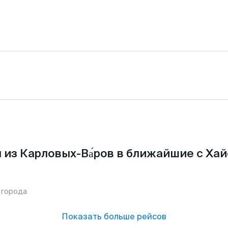
из Карловых-Ва́ров в ближайшие с Ха
 города
Показать больше рейсов