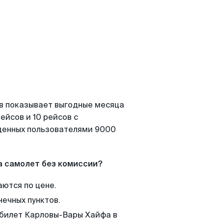
ов показывает выгодные месяца
ейсов и 10 рейсов с
йденных пользователями 9000
а самолет без комиссии?
аются по цене.
нечных пунктов.
 билет Карловы-Вары Хайфа в