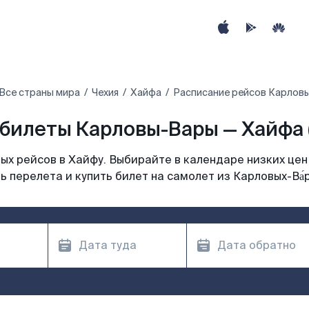
Все страны мира
Чехия
Хайфа
Расписание рейсов Карлов
билеты Карловы-Вары — Хайфа 
х рейсов в Хайфу. Выбирайте в календаре низких цен
 перелета и купить билет на самолет из Карловых-Ва́