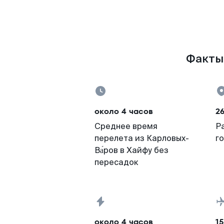
Факты 
около 4 часов
26
Среднее время
Р
перелета из Карловых-
г
Ва́ров в Хайфу без
пересадок
около 4 часов
15