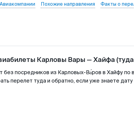
Авиакомпании
Похожие направления
Факты о пере
авиабилеты
Карловы Вары
—
Хайфа
(туда
т без посредников из Карловых-Ва́ров в Хайфу по 
ть перелет туда и обратно, если уже знаете дат