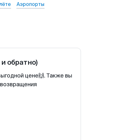
лёте
Аэропорты
 и обратно)
выгодной цене🙌. Также вы
у возвращения