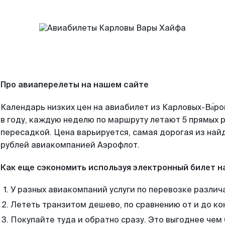
Про авиаперелеты на нашем сайте
Календарь низких цен на авиабилет из Карловых-Ва́р
в году, каждую неделю по маршруту летают 5 прямых р
пересадкой. Цена варьируется, самая дорогая из на
рублей авиакомпанией Аэрофлот.
Как еще сэкономить используя электронный билет н
У разных авиакомпаний услуги по перевозке различ
Лететь транзитом дешево, по сравнению от и до ко
Покупайте туда и обратно сразу. Это выгоднее чем