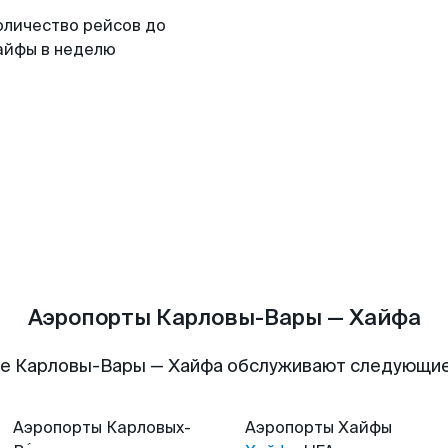
оличество рейсов до
айфы в неделю
Аэропорты Карловы-Вары — Хайфа
е Карловы-Вары — Хайфа обслуживают следующи
Аэропорты
Карловых-
Аэропорты
Хайфы