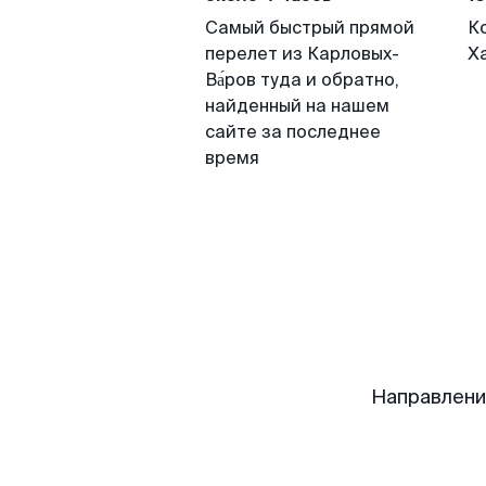
Самый быстрый прямой
К
перелет из Карловых-
Х
Ва́ров туда и обратно,
найденный на нашем
сайте за последнее
время
Направлени