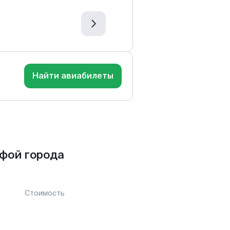
Найти авиабилеты
йфой города
Стоимость