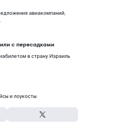
редложения авиакомпаний,
.
или с пересадками
виабилетом в страну Израиль
йсы и лоукосты.