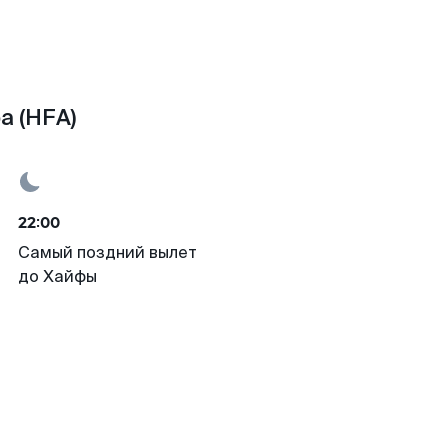
а (HFA)
22:00
Самый поздний вылет
до Хайфы