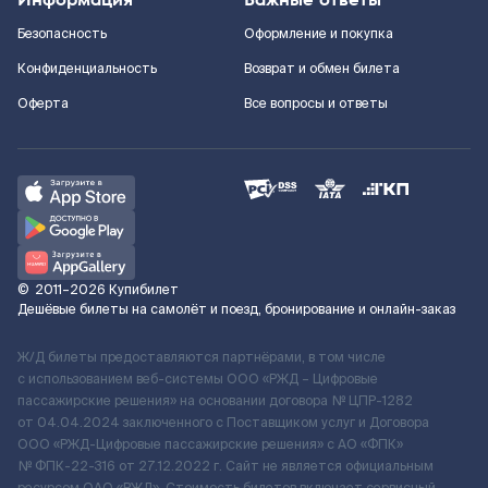
Безопасность
Оформление и покупка
Конфиденциальность
Возврат и обмен билета
Оферта
Все вопросы и ответы
©
2011–2026
Купибилет
Дешёвые билеты на самолёт и поезд, бронирование и онлайн-заказ
Ж/Д билеты предоставляются партнёрами, в том числе
с использованием веб-системы ООО «РЖД – Цифровые
пассажирские решения» на основании договора № ЦПР-1282
от 04.04.2024 заключенного с Поставщиком услуг и Договора
ООО «РЖД-Цифровые пассажирские решения» c АО «ФПК»
№ ФПК-22-316 от 27.12.2022 г. Сайт не является официальным