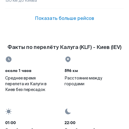
130
км до
Киева
Показать больше рейсов
Факты по перелёту Калуга (KLF) - Киев (IEV)
около 1 часа
596 км
Среднее время
Расстояние между
перелета из Калуги в
городами
Киев без пересадок
01:00
22:00