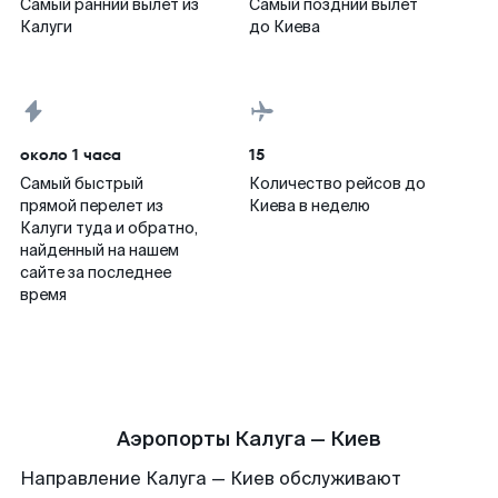
Самый ранний вылет из
Самый поздний вылет
Калуги
до Киева
около 1 часа
15
Самый быстрый
Количество рейсов до
прямой перелет из
Киева в неделю
Калуги туда и обратно,
найденный на нашем
сайте за последнее
время
Аэропорты Калуга — Киев
Направление Калуга — Киев обслуживают