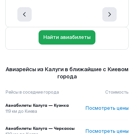
Найти авиабилеты
Авиарейсы из Калуги в ближайшие с Киевом
города
Рейсы в соседние города
Стоимость
Авиабилеты
Калуга
—
Куэнка
Посмотреть цены
119
км до
Киева
Авиабилеты
Калуга
—
Черкассы
Посмотреть цены