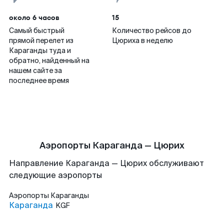
около 6 часов
15
Самый быстрый
Количество рейсов до
прямой перелет из
Цюриха в неделю
Караганды туда и
обратно, найденный на
нашем сайте за
последнее время
Аэропорты Караганда — Цюрих
Направление Караганда — Цюрих обслуживают
следующие аэропорты
Аэропорты
Караганды
Караганда
KGF