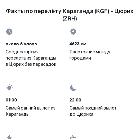
Факты по перелёту Караганда (KGF) - Цюрих
(ZRH)
около 6 часов
4623 км
Среднее время
Расстояние между
перелета из Караганды
городами
в Цюрих без пересадок
01:00
22:00
Самый ранний вылет из
Самый поздний вылет
Караганды
до Цюриха