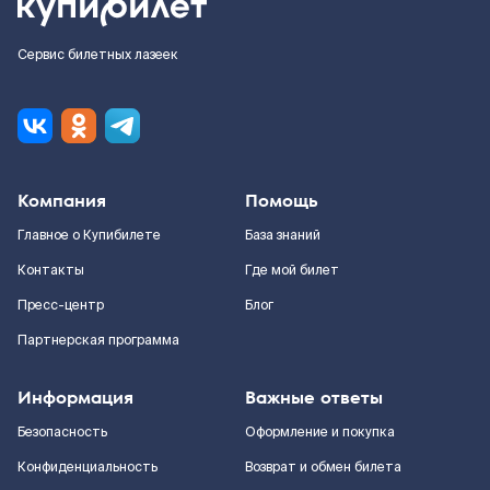
Сервис билетных лазеек
Компания
Помощь
Главное о Купибилете
База знаний
Контакты
Где мой билет
Пресс-центр
Блог
Партнерская программа
Информация
Важные ответы
Безопасность
Оформление и покупка
Конфиденциальность
Возврат и обмен билета