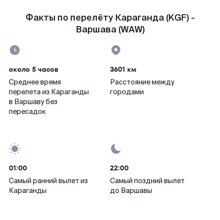
Факты по перелёту Караганда (KGF) -
Варшава (WAW)
около 5 часов
3601 км
Среднее время
Расстояние между
перелета из Караганды
городами
в Варшаву без
пересадок
01:00
22:00
Самый ранний вылет из
Самый поздний вылет
Караганды
до Варшавы