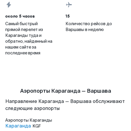
около 5 часов
15
Самый быстрый
Количество рейсов до
прямой перелет из
Варшавы в неделю
Караганды туда и
обратно, найденный на
нашем сайте за
последнее время
Аэропорты Караганда — Варшава
Направление Караганда — Варшава обслуживают
следующие аэропорты
Аэропорты
Караганды
Караганда
KGF