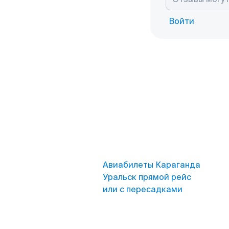
Войти
Авиабилеты Караганда
Уральск прямой рейс
или с пересадками