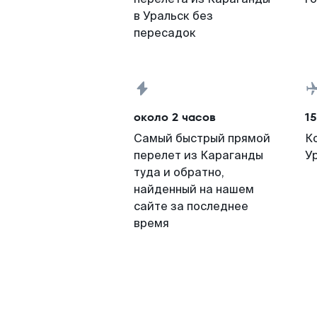
в Уральск без
пересадок
около 2 часов
15
Самый быстрый прямой
К
перелет из Караганды
У
туда и обратно,
найденный на нашем
сайте за последнее
время