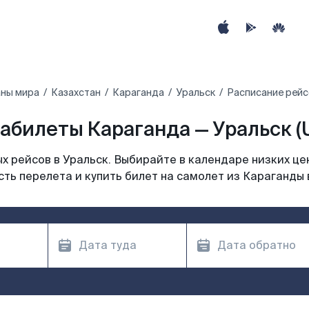
аны мира
Казахстан
Караганда
Уральск
Расписание рейс
абилеты Караганда — Уральск (
 рейсов в Уральск. Выбирайте в календаре низких це
ть перелета и купить билет на самолет из Караганды 