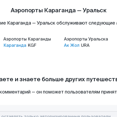
Аэропорты Караганда — Уральск
ие Караганда — Уральск обслуживают следующие
Аэропорты
Караганды
Аэропорты
Уральска
Караганда
KGF
Ак Жол
URA
аете и знаете больше других путешес
комментарий — он поможет пользователям приня