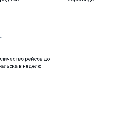
оличество рейсов до
ральска в неделю