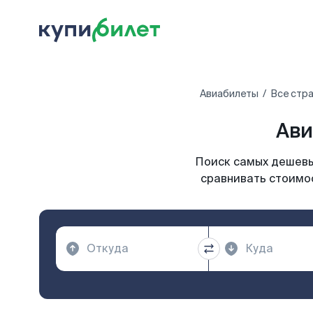
Авиабилеты
Все стр
Ави
Поиск самых дешевых
сравнивать стоимос