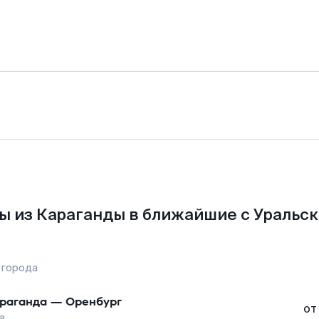
ы из Караганды в ближайшие с Уральск
 города
раганда
—
Оренбург
от
а