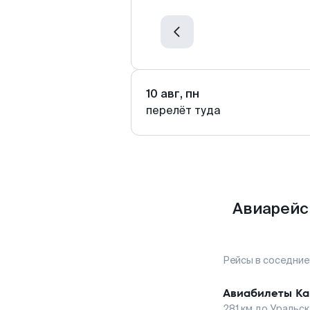
10 авг, пн
перелёт туда
Авиарейс
Рейсы в соседние
Авиабилеты
Ка
281
км до
Уральск