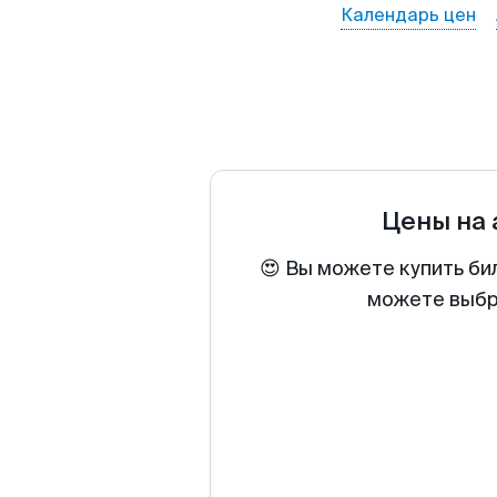
Календарь цен
Цены на
😍 Вы можете купить би
можете выбра