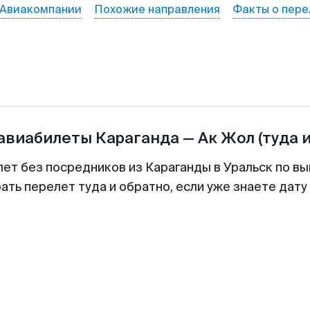
Авиакомпании
Похожие направления
Факты о пере
 авиабилеты
Караганда
—
Ак Жол
(туда 
лет без посредников из Караганды в Уральск по вы
ть перелет туда и обратно, если уже знаете дат