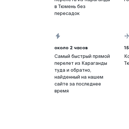
в Тюмень без
пересадок
около 2 часов
15
Самый быстрый прямой
К
перелет из Караганды
Т
туда и обратно,
найденный на нашем
сайте за последнее
время