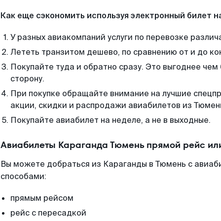
Как еще сэкономить используя электронный билет н
У разных авиакомпаний услуги по перевозке различ
Лететь транзитом дешево, по сравнению от и до ко
Покупайте туда и обратно сразу. Это выгоднее чем
сторону.
При покупке обращайте внимание на лучшие спецп
акции, скидки и распродажи авиабилетов из Тюмен
Покупайте авиабилет на неделе, а не в выходные.
Авиабилеты Караганда Тюмень прямой рейс ил
Вы можете добраться из Караганды в Тюмень с авиаб
способами:
прямым рейсом
рейс с пересадкой