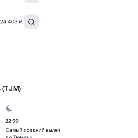
24 403 ₽
 (TJM)
22:00
Самый поздний вылет
до Тюмени