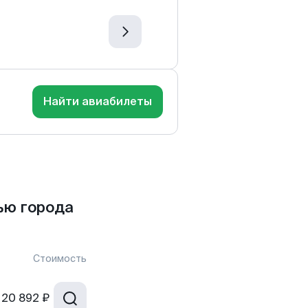
Найти авиабилеты
ью города
Стоимость
20 892 ₽