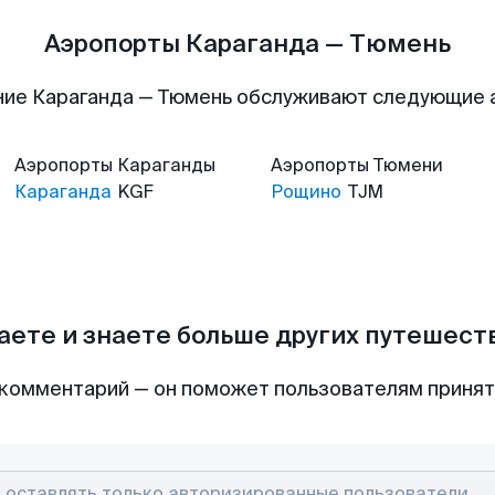
Аэропорты Караганда — Тюмень
ие Караганда — Тюмень обслуживают следующие
Аэропорты
Караганды
Аэропорты
Тюмени
Караганда
KGF
Рощино
TJM
аете и знаете больше других путешес
комментарий — он поможет пользователям приня