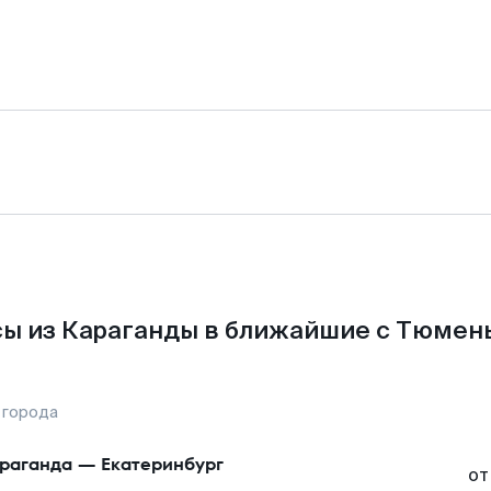
ы из Караганды в ближайшие с Тюмен
 города
раганда
—
Екатеринбург
от