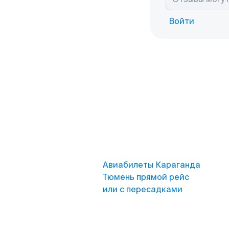
Войти
Авиабилеты Караганда
Тюмень прямой рейс
или с пересадками