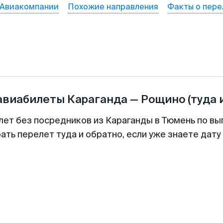
Авиакомпании
Похожие направления
Факты о пере
 авиабилеты
Караганда
—
Рощино
(туда 
лет без посредников из Караганды в Тюмень по вы
ть перелет туда и обратно, если уже знаете дат