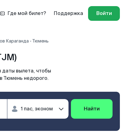
Где мой билет?
Поддержка
Войти
ов Караганда - Тюмень
TJM)
 даты вылета, чтобы
 в Тюмень недорого.
Найти