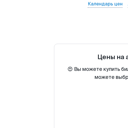
Календарь цен
Цены на
😍 Вы можете купить би
можете выбра