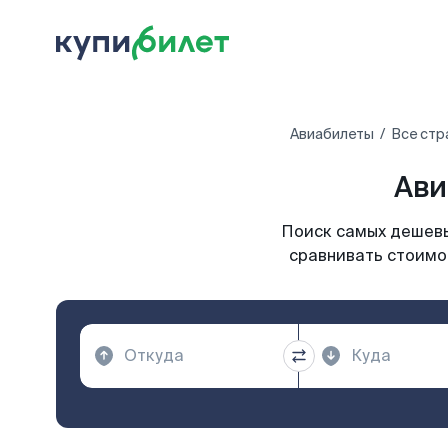
Авиабилеты
Все стр
Ави
Поиск самых дешевы
сравнивать стоимос