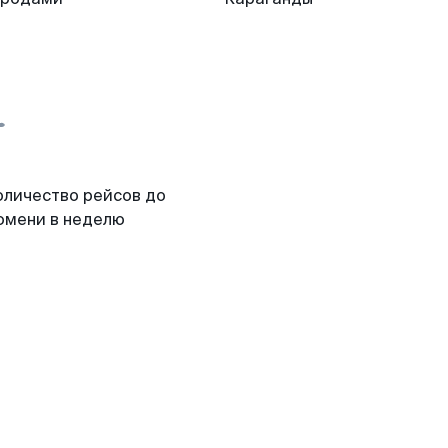
оличество рейсов до
юмени в неделю