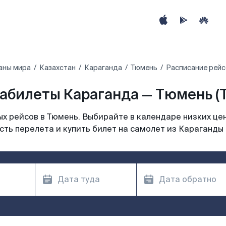
аны мира
Казахстан
Караганда
Тюмень
Расписание рейс
абилеты Караганда — Тюмень (
х рейсов в Тюмень. Выбирайте в календаре низких цен
ть перелета и купить билет на самолет из Караганды