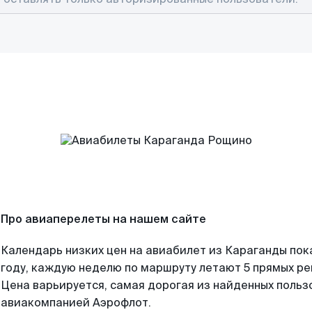
Про авиаперелеты на нашем сайте
Календарь низких цен на авиабилет из Караганды пок
году, каждую неделю по маршруту летают 5 прямых рей
Цена варьируется, самая дорогая из найденных поль
авиакомпанией Аэрофлот.