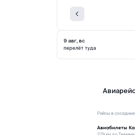
9 авг, вс
перелёт туда
Авиарейс
Рейсы в соседние
Авиабилеты
Ка
279
км до
Тюмени