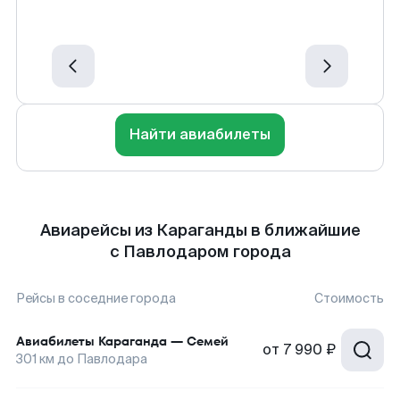
Найти авиабилеты
Авиарейсы из Караганды в ближайшие
с Павлодаром города
Рейсы в соседние города
Стоимость
Авиабилеты
Караганда
—
Семей
от
7 990 ₽
301
км до
Павлодара