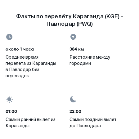
Факты по перелёту Караганда (KGF) -
Павлодар (PWQ)
около 1 часа
384 км
Среднее время
Расстояние между
перелета из Караганды
городами
в Павлодар без
пересадок
01:00
22:00
Самый ранний вылет из
Самый поздний вылет
Караганды
до Павлодара