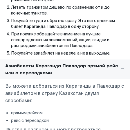
Лететь транзитом дешево, по сравнению от и до
конечных пунктов.
Покупайте туда и обратно сразу. Это выгоднее чем
билет Караганда Павлодар в одну сторону.
При покупке обращайте внимание на лучшие
спецпредложения авиакомпаний, акции, скидки и
распродажи авиабилетов из Павлодара.
Покупайте авиабилет на неделе, а не в выходные.
Авиабилеты Караганда Павлодар прямой рейс
или с пересадками
Вы можете добраться из Караганды в Павлодар с
авиабилетом в страну Казахстан двумя
способами:
прямым рейсом
рейс с пересадкой
Иногда в расписании могут встречаться