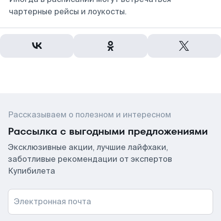
чартерные рейсы и лоукосты.
Рассказываем о полезном и интересном
Рассылка с выгодными предложениями
Эксклюзивные акции, лучшие лайфхаки,
заботливые рекомендации от экспертов
Купибилета
Электронная почта